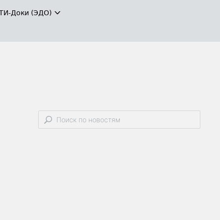
ТИ-Доки (ЭДО)