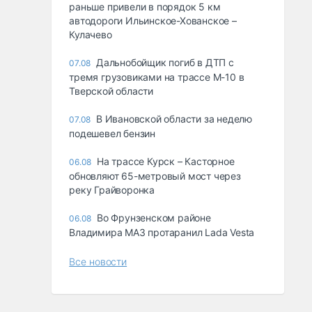
раньше привели в порядок 5 км
автодороги Ильинское-Хованское –
Кулачево
Дальнобойщик погиб в ДТП с
07.08
тремя грузовиками на трассе М-10 в
Тверской области
В Ивановской области за неделю
07.08
подешевел бензин
На трассе Курск – Касторное
06.08
обновляют 65-метровый мост через
реку Грайворонка
Во Фрунзенском районе
06.08
Владимира МАЗ протаранил Lada Vesta
Все новости