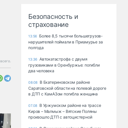
Безопасность и
страхование
Более 8,5 тысячи большегрузов-
13:56
нарушителей поймали в Приамурье за
полгода
Автокатастрофа с двумя
13:36
всего.
грузовиками в Оренбуржье: погибли
два человека
В Екатериновском районе
08:08
Саратовской области на полевой дороге
в ДТП с КамАЗом погибла женщина
В Уржумском районе на трассе
07.08
Киров – Малмыж – Вятские Поляны
произошло ДТП с автоцистерной