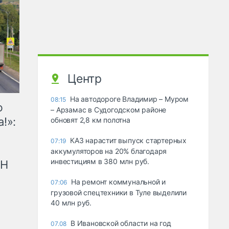
Центр
На автодороге Владимир – Муром
08:15
ю
– Арзамас в Судогодском районе
!»:
обновят 2,8 км полотна
КАЗ нарастит выпуск стартерных
07:19
аккумуляторов на 20% благодаря
инвестициям в 380 млн руб.
рН
На ремонт коммунальной и
07:06
грузовой спецтехники в Туле выделили
40 млн руб.
В Ивановской области на год
07.08