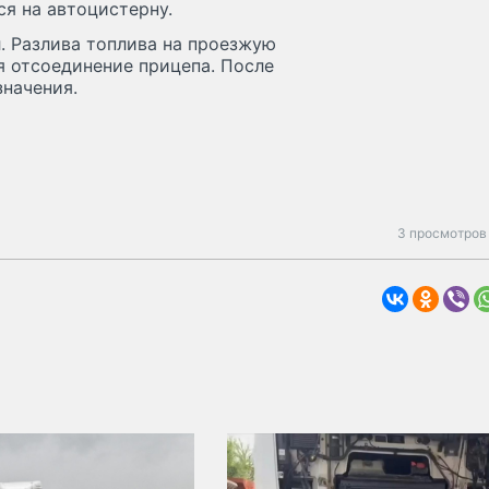
ся на автоцистерну.
. Разлива топлива на проезжую
я отсоединение прицепа. После
значения.
3 просмотров 