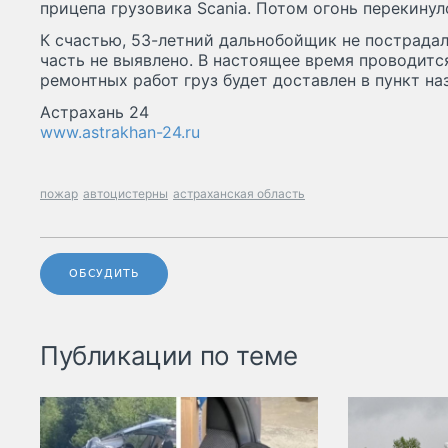
прицепа грузовика Scania. Потом огонь перекинул
К счастью, 53-летний дальнобойщик не пострадал
часть не выявлено. В настоящее время проводитс
ремонтных работ груз будет доставлен в пункт на
Астрахань 24
www.astrakhan-24.ru
пожар
автоцистерны
астраханская область
ОБСУДИТЬ
Публикации по теме