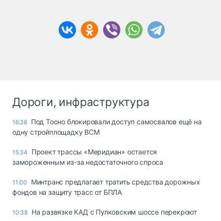
Дороги, инфраструктура
Под Тосно блокировали доступ самосвалов ещё на
16:38
одну стройплощадку ВСМ
Проект трассы «Меридиан» остается
15:34
замороженным из-за недостаточного спроса
Минтранс предлагает тратить средства дорожных
11:00
фондов на защиту трасс от БПЛА
На развязке КАД с Пулковским шоссе перекроют
10:38