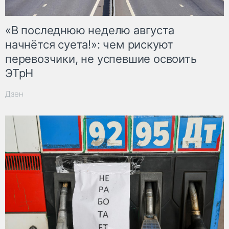
«В последнюю неделю августа
начнётся суета!»: чем рискуют
перевозчики, не успевшие освоить
ЭТрН
Дзен