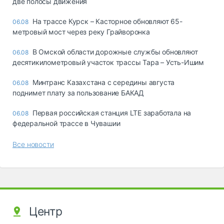
две полосы движения
На трассе Курск – Касторное обновляют 65-
06.08
метровый мост через реку Грайворонка
В Омской области дорожные службы обновляют
06.08
десятикилометровый участок трассы Тара – Усть-Ишим
Минтранс Казахстана с середины августа
06.08
поднимет плату за пользование БАКАД
Первая российская станция LTE заработала на
06.08
федеральной трассе в Чувашии
Все новости
Центр