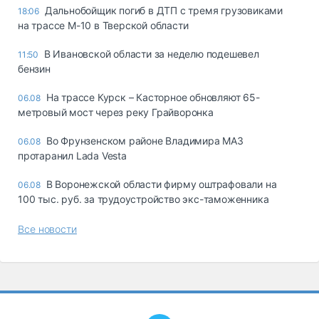
Дальнобойщик погиб в ДТП с тремя грузовиками
18:06
на трассе М-10 в Тверской области
В Ивановской области за неделю подешевел
11:50
бензин
На трассе Курск – Касторное обновляют 65-
06.08
метровый мост через реку Грайворонка
Во Фрунзенском районе Владимира МАЗ
06.08
протаранил Lada Vesta
В Воронежской области фирму оштрафовали на
06.08
100 тыс. руб. за трудоустройство экс-таможенника
Все новости