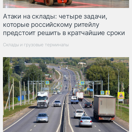
Атаки на склады: четыре задачи,
которые российскому ритейлу
предстоит решить в кратчайшие сроки
Склады и грузовые терминалы