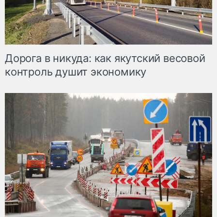
Дорога в никуда: как якутский весовой
контроль душит экономику