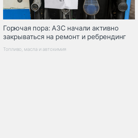
Горючая пора: АЗС начали активно
закрываться на ремонт и ребрендинг
Топливо, масла и автохимия