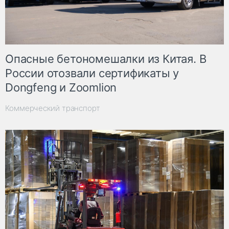
Опасные бетономешалки из Китая. В
России отозвали сертификаты у
Dongfeng и Zoomlion
Коммерческий транспорт