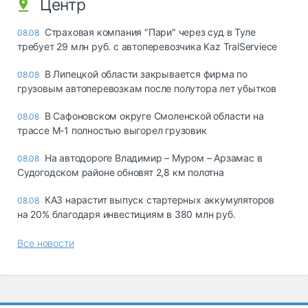
Центр
Страховая компания "Пари" через суд в Туле
08.08
требует 29 млн руб. с автоперевозчика Kaz TralServiece
В Липецкой области закрывается фирма по
08.08
грузовым автоперевозкам после полутора лет убытков
В Сафоновском округе Смоленской области на
08.08
трассе М-1 полностью выгорел грузовик
На автодороге Владимир – Муром – Арзамас в
08.08
Судогодском районе обновят 2,8 км полотна
КАЗ нарастит выпуск стартерных аккумуляторов
08.08
на 20% благодаря инвестициям в 380 млн руб.
Все новости