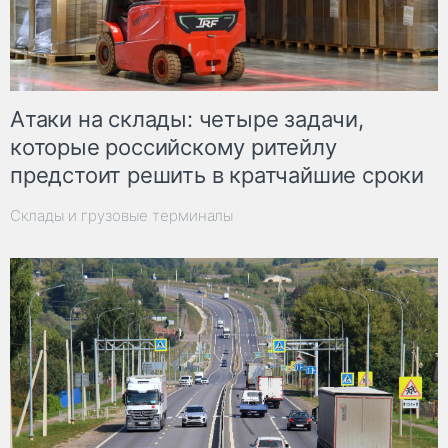
Атаки на склады: четыре задачи,
которые российскому ритейлу
предстоит решить в кратчайшие сроки
Склады и грузовые терминалы