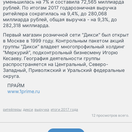
уменьшилась на 7% и составила 72,565 миллиарда
рублей. По итогам 2017 годарозничная выручка
ритейлера сократилась на 9,4%, до 280,068
миллиарда рублей, общая выручка - на 9,3%, до
282,318 миллиарда.
Первый магазин розничной сети "Дикси" был открыт
в Москве в 1999 году. Контрольным пакетом акций
группы "Дикси" владеет многопрофильный холдинг
"Меркурий", подконтрольный бизнесмену Игорю
Кесаеву. География деятельности группы
распространяется на Центральный, Северо-
Западный, Приволжский и Уральский федеральные
округа.
ПРАЙМ
www.1prime.ru
ритейлеры
дикси
выручка
итоги 2017 года
12 просмотров всего.