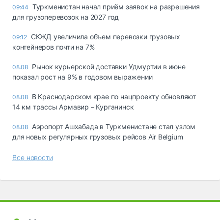
Туркменистан начал приём заявок на разрешения
09:44
для грузоперевозок на 2027 год
СКЖД увеличила объем перевозки грузовых
09:12
контейнеров почти на 7%
Рынок курьерской доставки Удмуртии в июне
08.08
показал рост на 9% в годовом выражении
В Краснодарском крае по нацпроекту обновляют
08.08
14 км трассы Армавир – Курганинск
Аэропорт Ашхабада в Туркменистане стал узлом
08.08
для новых регулярных грузовых рейсов Air Belgium
Все новости