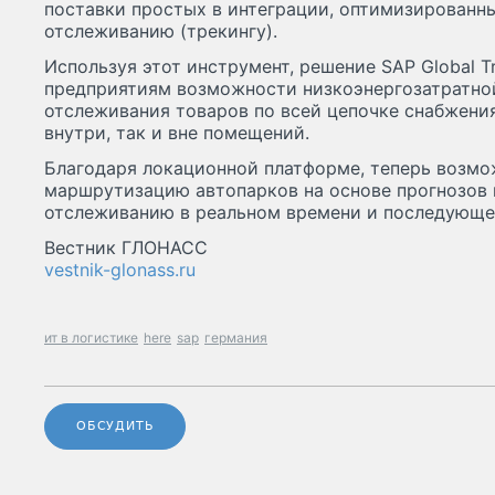
поставки простых в интеграции, оптимизированн
отслеживанию (трекингу).
Используя этот инструмент, решение SAP Global T
предприятиям возможности низкоэнергозатратной
отслеживания товаров по всей цепочке снабжения
внутри, так и вне помещений.
Благодаря локационной платформе, теперь возм
маршрутизацию автопарков на основе прогнозов 
отслеживанию в реальном времени и последующег
Вестник ГЛОНАСС
vestnik-glonass.ru
ит в логистике
here
sap
германия
ОБСУДИТЬ