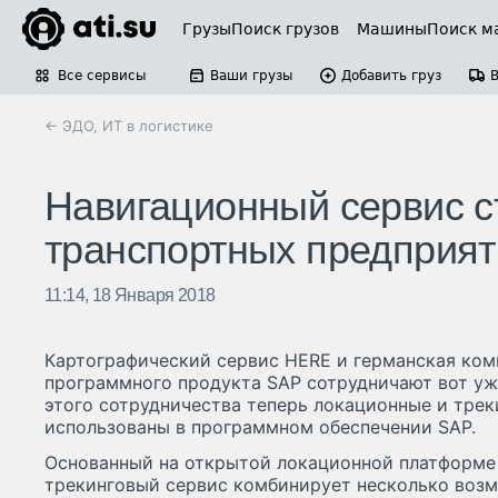
Грузы
Поиск грузов
Машины
Поиск м
Все сервисы
Ваши грузы
Добавить груз
← ЭДО, ИТ в логистике
Навигационный сервис с
транспортных предприят
11:14, 18 Января 2018
Картографический сервис HERE и германская ком
программного продукта SAP сотрудничают вот уже
этого сотрудничества теперь локационные и трек
использованы в программном обеспечении SAP.
Основанный на открытой локационной платформе 
трекинговый сервис комбинирует несколько возм