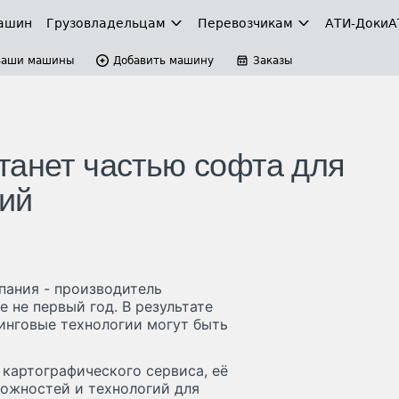
ашин
Грузовладельцам
Перевозчикам
АТИ-Доки
А
Ваши машины
Добавить машину
Заказы
танет частью софта для
ий
пания - производитель
 не первый год. В результате
инговые технологии могут быть
картографического сервиса, её
ожностей и технологий для