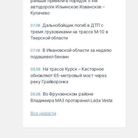
раньше привели в порядок 5 км
автодороги Ильинское-Хованское –
Кулачево
Дальнобойщик погиб в ДТП с
07.08
тремя грузовиками на трассе М-10 в
Тверской области
В Ивановской области за неделю
07.08
подешевел бензин
На трассе Курск – Касторное
06.08
обновляют 65-метровый мост через
реку Грайворонка
Во Фрунзенском районе
06.08
Владимира МАЗ протаранил Lada Vesta
Все новости