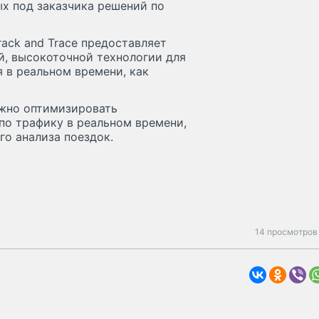
ых под заказчика решений по
rack and Trace предоставляет
, высокоточной технологии для
 в реальном времени, как
ожно оптимизировать
по трафику в реальном времени,
о анализа поездок.
14 просмотров 