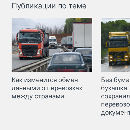
Публикации по теме
Как изменится обмен
Без бума
данными о перевозках
букашка.
между странами
сохрани
перевоз
докумен