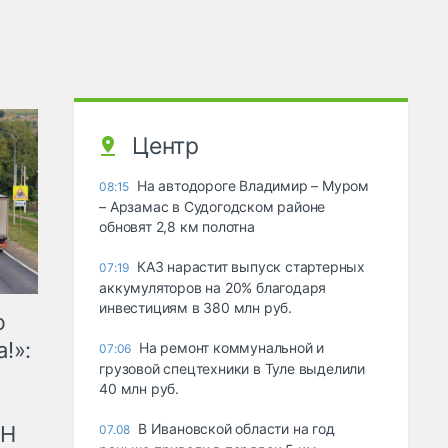
Центр
На автодороге Владимир – Муром
08:15
– Арзамас в Судогодском районе
обновят 2,8 км полотна
КАЗ нарастит выпуск стартерных
07:19
аккумуляторов на 20% благодаря
инвестициям в 380 млн руб.
ю
!»:
На ремонт коммунальной и
07:06
грузовой спецтехники в Туле выделили
40 млн руб.
В Ивановской области на год
рН
07.08