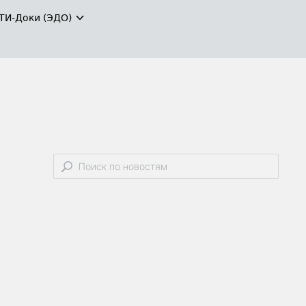
ТИ-Доки (ЭДО)