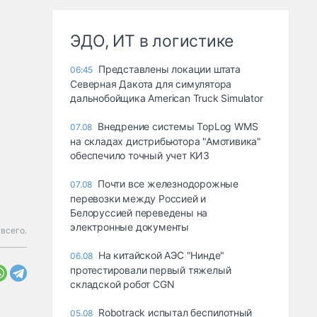
ЭДО, ИТ в логистике
Представлены локации штата
06:45
Северная Дакота для симулятора
дальнобойщика American Truck Simulator
Внедрение системы TopLog WMS
07.08
на складах дистрибьютора "Амотивика"
обеспечило точный учет КИЗ
Почти все железнодорожные
07.08
перевозки между Россией и
Белоруссией переведены на
электронные документы
всего.
На китайской АЭС "Нинде"
06.08
протестировали первый тяжелый
складской робот CGN
Robotrack испытал беспилотный
05.08