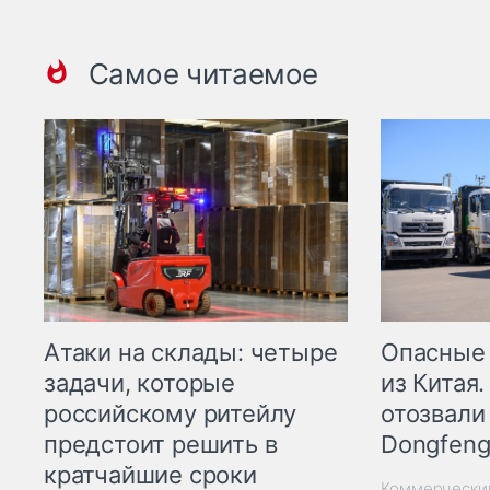
Самое читаемое
Опасные
Атаки на склады: четыре
из Китая.
задачи, которые
отозвали
российскому ритейлу
Dongfeng
предстоит решить в
кратчайшие сроки
Коммерчески