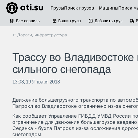
Грузы
Поиск грузов
Машины
Поиск м
Все сервисы
Ваши грузы
Добавить груз
← Дороги, инфраструктура
Трассу во Владивостоке
сильного снегопада
13:08, 19 Января 2018
Движение большегрузного транспорта по автомоб
Патрокл во Владивостоке ограничено из-за снего
Как сообщает Управление ГИБДД УМВД России п
ограничение для движения большегрузов введено
Седанка - бухта Патрокл из-за осложнения дорож
снегопадом.