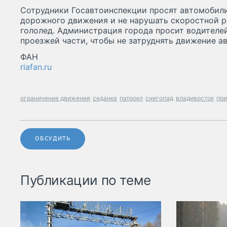
Сотрудники Госавтоинспекции просят автомобил
дорожного движения и не нарушать скоростной ре
гололед. Администрация города просит водителей
проезжей части, чтобы не затруднять движение а
ФАН
riafan.ru
ограничение движения
седанка
патрокл
снегопад
владивосток
при
ОБСУДИТЬ
Публикации по теме