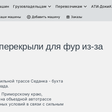
ашин
Грузовладельцам
Перевозчикам
АТИ-Доки
А
Ваши машины
Добавить машину
Заказы
 перекрыли для фур из-за
ильной трассе Седанка - бухта
пада.
о Приморскому краю,
 на объездной автотрассе
ных условий в связи с сильным