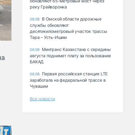
обновляют 65-метровый мост через
реку Грайворонка
В Омской области дорожные
06.08
службы обновляют
десятикилометровый участок трассы
Тара – Усть-Ишим
Минтранс Казахстана с середины
06.08
августа поднимет плату за пользование
на
БАКАД
Первая российская станция LTE
06.08
заработала на федеральной трассе в
Чувашии
Все новости