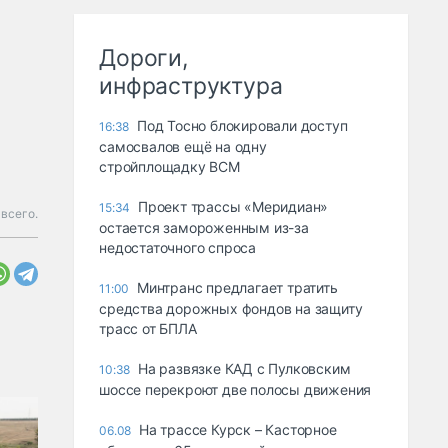
Дороги,
инфраструктура
Под Тосно блокировали доступ
16:38
самосвалов ещё на одну
стройплощадку ВСМ
Проект трассы «Меридиан»
15:34
 всего.
остается замороженным из-за
недостаточного спроса
Минтранс предлагает тратить
11:00
средства дорожных фондов на защиту
трасс от БПЛА
На развязке КАД с Пулковским
10:38
шоссе перекроют две полосы движения
На трассе Курск – Касторное
06.08