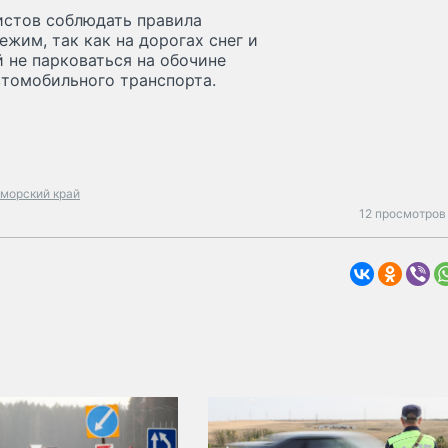
истов соблюдать правила
жим, так как на дорогах снег и
 не парковаться на обочине
втомобильного транспорта.
морский край
12 просмотров