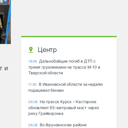
Центр
Дальнобойщик погиб в ДТП с
18:06
т и
тремя грузовиками на трассе М-10 в
Тверской области
В Ивановской области за неделю
11:50
подешевел бензин
На трассе Курск – Касторное
06.08
обновляют 65-метровый мост через
реку Грайворонка
Во Фрунзенском районе
06.08