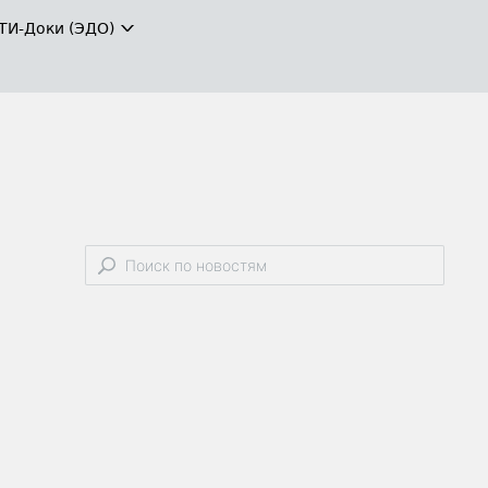
ТИ-Доки (ЭДО)