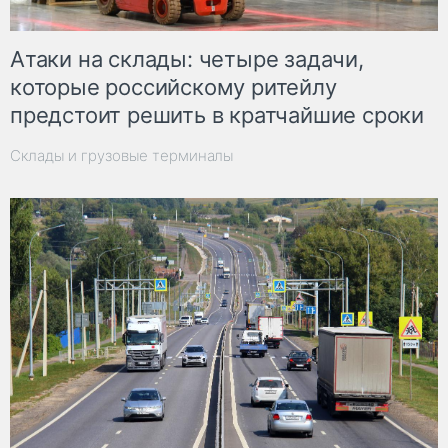
Атаки на склады: четыре задачи,
которые российскому ритейлу
предстоит решить в кратчайшие сроки
Склады и грузовые терминалы