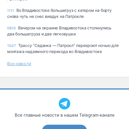
Во Владивостоке большегруз с катером на борту
11.11
снова чуть не снес виадук на Патрокле
Вечером на окраине Владивостока столкнулись
08.10
два большегруза и две легковушки
Трассу "Седанка — Патрокл" перекроют ночью для
15.07
монтажа надземного перехода во Владивостоке
Все новости
Все главные новости в нашем Telegram‑канале