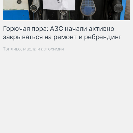
Горючая пора: АЗС начали активно
закрываться на ремонт и ребрендинг
Топливо, масла и автохимия