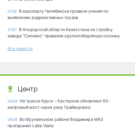
В аэропорту Челябинска провели учения по
01.08
выявлению радиоактивных грузов
В Атырауской области Казахстана на стройку
31.07
завода "Силлено" привезли крупногабаритную колонну
Все новости
Центр
На трассе Курск – Касторное обновляют 65-
06.08
метровый мост через реку Грайворонка
Во Фрунзенском районе Владимира МАЗ
06.08
протаранил Lada Vesta