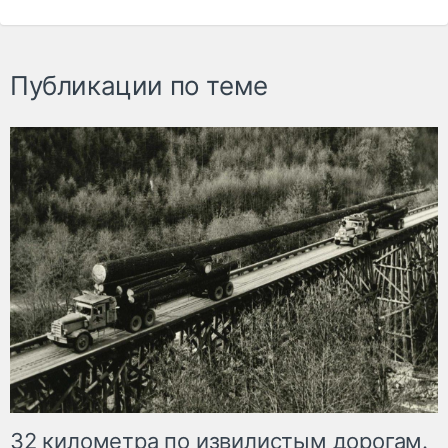
Публикации по теме
32 километра по извилистым дорогам.