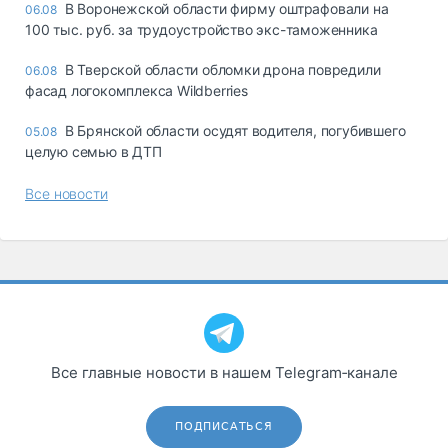
В Воронежской области фирму оштрафовали на
06.08
100 тыс. руб. за трудоустройство экс-таможенника
В Тверской области обломки дрона повредили
06.08
фасад логокомплекса Wildberries
В Брянской области осудят водителя, погубившего
05.08
целую семью в ДТП
Все новости
Все главные новости в нашем Telegram‑канале
ПОДПИСАТЬСЯ