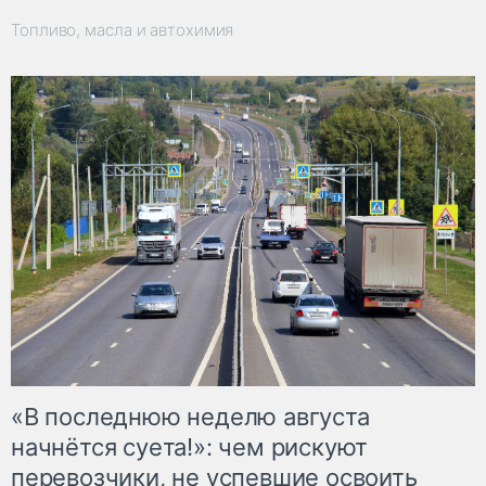
Топливо, масла и автохимия
«В последнюю неделю августа
начнётся суета!»: чем рискуют
перевозчики, не успевшие освоить