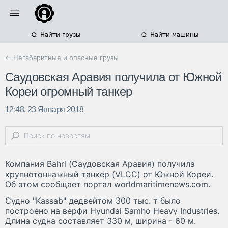
Найти грузы
Найти машины
← Негабаритные и опасные грузы
Саудовская Аравия получила от Южной
Кореи огромный танкер
12:48, 23 Января 2018
Компания Bahri (Саудовская Аравия) получила
крупнотоннажный танкер (VLCC) от Южной Кореи.
Об этом сообщает портал worldmaritimenews.com.
Судно "Kassab" дедвейтом 300 тыс. т было
построено на верфи Hyundai Samho Heavy Industries.
Длина судна составляет 330 м, ширина - 60 м.