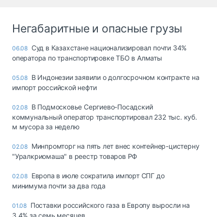
Негабаритные и опасные грузы
Суд в Казахстане национализировал почти 34%
06.08
оператора по транспортировке ТБО в Алматы
В Индонезии заявили о долгосрочном контракте на
05.08
импорт российской нефти
В Подмосковье Сергиево-Посадский
02.08
коммунальный оператор транспортировал 232 тыс. куб.
м мусора за неделю
Минпромторг на пять лет внес контейнер-цистерну
02.08
"Уралкриомаша" в реестр товаров РФ
Европа в июле сократила импорт СПГ до
02.08
минимума почти за два года
Поставки российского газа в Европу выросли на
01.08
3,4% за семь месяцев