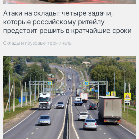
Атаки на склады: четыре задачи,
которые российскому ритейлу
предстоит решить в кратчайшие сроки
Склады и грузовые терминалы