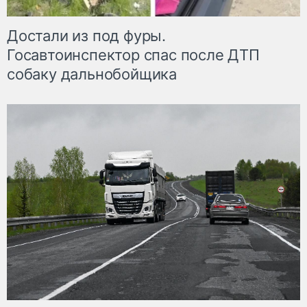
Достали из под фуры.
Госавтоинспектор спас после ДТП
собаку дальнобойщика