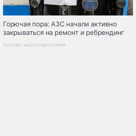
Горючая пора: АЗС начали активно
закрываться на ремонт и ребрендинг
Топливо, масла и автохимия