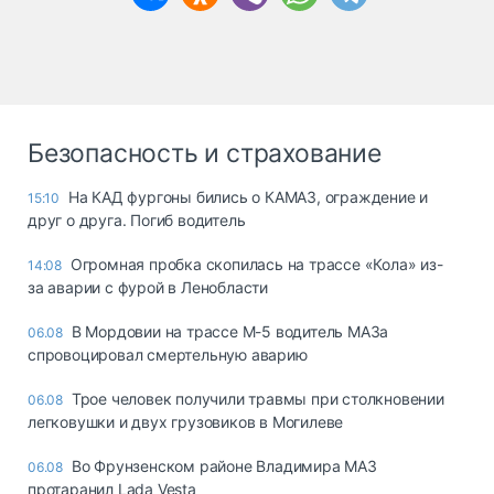
Безопасность и страхование
На КАД фургоны бились о КАМАЗ, ограждение и
15:10
друг о друга. Погиб водитель
Огромная пробка скопилась на трассе «Кола» из-
14:08
за аварии с фурой в Ленобласти
В Мордовии на трассе М-5 водитель МАЗа
06.08
спровоцировал смертельную аварию
Трое человек получили травмы при столкновении
06.08
легковушки и двух грузовиков в Могилеве
Во Фрунзенском районе Владимира МАЗ
06.08
протаранил Lada Vesta