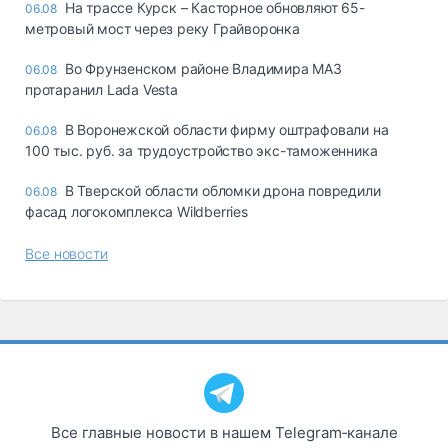
На трассе Курск – Касторное обновляют 65-
06.08
метровый мост через реку Грайворонка
Во Фрунзенском районе Владимира МАЗ
06.08
протаранил Lada Vesta
В Воронежской области фирму оштрафовали на
06.08
100 тыс. руб. за трудоустройство экс-таможенника
В Тверской области обломки дрона повредили
06.08
фасад логокомплекса Wildberries
Все новости
Все главные новости в нашем Telegram‑канале