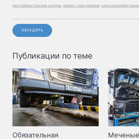
дистрибьюторские центры
лизинг спецтехники
сельскохозяйственн
ОБСУДИТЬ
Публикации по теме
Меченые 
Обязательная