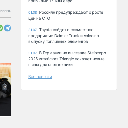
прибылью 17 млн евро
всего.
Россиян предупреждают о росте
01.08
цен на СТО
Toyota войдет в совместное
31.07
предприятие Daimler Truck и Volvo по
выпуску топливных элементов
В Германии на выставке Steinexpo
31.07
2026 китайская Triangle покажет новые
шины для спецтехники
Все новости