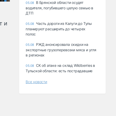
В Брянской области осудят
05.08
водителя, погубившего целую семью в
ДТП
т и
Часть дороги из Калуги до Тулы
05.08
планируют расширить до четырех
полос
РЖД анонсировала скидки на
05.08
экспортные грузоперевозки мяса и угля
в регионах
СК об атаке на склад Wildberries в
05.08
Тульской области: есть пострадавшие
Все новости