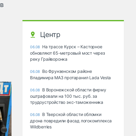
ов
Центр
На трассе Курск – Касторное
06.08
обновляют 65-метровый мост через
реку Грайворонка
Во Фрунзенском районе
06.08
Владимира МАЗ протаранил Lada Vesta
В Воронежской области фирму
06.08
оштрафовали на 100 тыс. руб. за
трудоустройство экс-таможенника
В Тверской области обломки
06.08
дрона повредили фасад логокомплекса
Wildberries