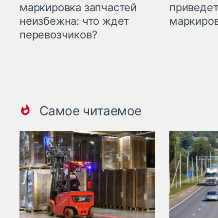
приведет
маркировка запчастей
маркиров
неизбежна: что ждет
перевозчиков?
Самое читаемое