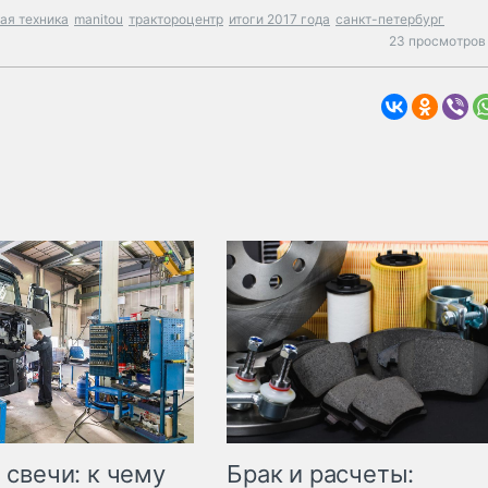
ая техника
manitou
трактороцентр
итоги 2017 года
санкт-петербург
23 просмотров 
свечи: к чему
Брак и расчеты: