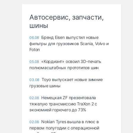
Автосервис, запчасти,
шины
Бренд Eisen выпустил новые
06.08
фильтры для грузовиков Scania, Volvo и
Foton
«Кордиант» освоил 3D-печать
05.08
полномасштабных прототипов шин
Toyo выпускает новые зимние
03.08
грузовые шины
Немецкая ZF презентовала
02.08
тяжелую трансмиссию TraXon 2 с
экономией горючего до 73%
Nokian Tyres вышла в плюс в
02.08
первом полугодии с операционной