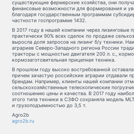
существующие фермерские хозяйства, они получ
финансовые возможности для формирования и ув
благодаря государственным программам субсидир
частности госпрограмме 1432.
В 2017 году в нашей компании через лизинговые
практически 90% всех сделок по продаже сельхоз
выросла доля запросов на лизинг б/у техники. Н
аграриев Северо-Западного региона России трад
тракторы с мощностью двигателя 200 л. с., кор
кормозаготовительная прицепная техника.
В прошлом году высоко востребованной оставала
причем зачастую российские аграрии отдавали п
брендам. Например, клиенты нашей компании отм
сельскохозяйственные телескопические погрузчи
соотношению цены и качества. В 2017 году наибо
этого типа техники в СЗФО сохраняла модель MLT
и грузоподъемностью до 3,5 т.
Agro2b
agro2b.ru