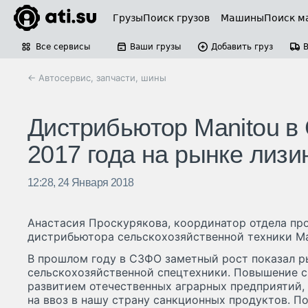
Грузы
Поиск грузов
Машины
Поиск м
Все сервисы
Ваши грузы
Добавить груз
← Автосервис, запчасти, шины
Дистрибьютор Manitou в 
2017 года на рынке лизи
12:28, 24 Января 2018
Анастасия Проскурякова, координатор отдела пр
дистрибьютора сельскохозяйственной техники Ma
В прошлом году в СЗФО заметный рост показал р
сельскохозяйственной спецтехники. Повышение сп
развитием отечественных аграрных предприятий,
на ввоз в нашу страну санкционных продуктов. 