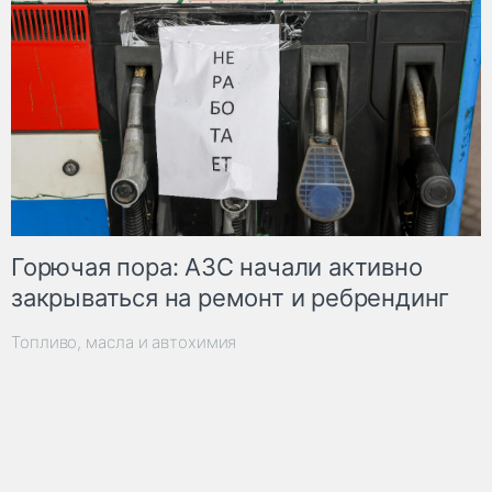
Горючая пора: АЗС начали активно
закрываться на ремонт и ребрендинг
Топливо, масла и автохимия