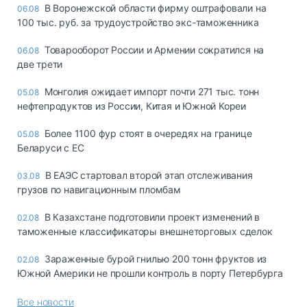
В Воронежской области фирму оштрафовали на
06.08
100 тыс. руб. за трудоустройство экс-таможенника
Товарооборот России и Армении сократился на
06.08
две трети
Монголия ожидает импорт почти 271 тыс. тонн
05.08
нефтепродуктов из России, Китая и Южной Кореи
Более 1100 фур стоят в очередях на границе
05.08
Беларуси с ЕС
В ЕАЭС стартовал второй этап отслеживания
03.08
грузов по навигационным пломбам
В Казахстане подготовили проект изменений в
02.08
таможенные классификаторы внешнеторговых сделок
Зараженные бурой гнилью 200 тонн фруктов из
02.08
Южной Америки не прошли контроль в порту Петербурга
Все новости