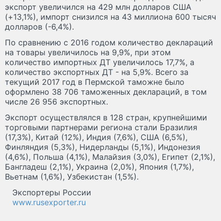
экспорт увеличился на 429 млн долларов США
(+13,1%), импорт снизился на 43 миллиона 600 тысяч
долларов (-6,4%).
По сравнению с 2016 годом количество деклараций
на товары увеличилось на 9,9%, при этом
количество импортных ДТ увеличилось 17,7%, а
количество экспортных ДТ - на 5,9%. Всего за
текущий 2017 год в Пермской таможне было
оформлено 38 706 таможенных деклараций, в том
числе 26 956 экспортных.
Экспорт осуществлялся в 128 стран, крупнейшими
торговыми партнерами региона стали Бразилия
(17,3%), Китай (12%), Индия (7,6%), США (6,5%),
Финляндия (5,3%), Нидерланды (5,1%), Индонезия
(4,6%), Польша (4,1%), Малайзия (3,0%), Египет (2,1%),
Бангладеш (2,1%), Украина (2,0%), Япония (1,7%),
Вьетнам (1,6%), Узбекистан (1,5%).
Экспортеры России
www.rusexporter.ru