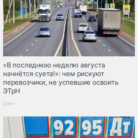
«В последнюю неделю августа
начнётся суета!»: чем рискуют
перевозчики, не успевшие освоить
ЭТрН
Дзен