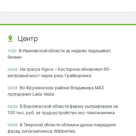
Центр
В Ивановской области за неделю подешевел
11:50
бензин
На трассе Курск – Касторное обновляют 65-
06.08
метровый мост через реку Грайворонка
Во Фрунзенском районе Владимира МАЗ
06.08
протаранил Lada Vesta
В Воронежской области фирму оштрафовали на
06.08
100 тыс. руб. за трудоустройство экс-таможенника
В Тверской области обломки дрона повредили
06.08
фасад логокомплекса Wildberries