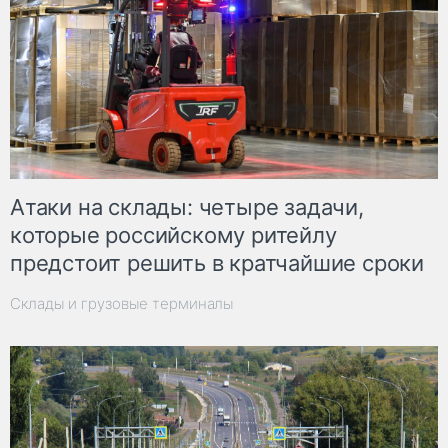
Атаки на склады: четыре задачи,
которые российскому ритейлу
предстоит решить в кратчайшие сроки
Склады и грузовые терминалы