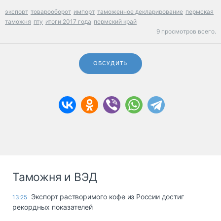
экспорт
товарооборот
импорт
таможенное декларирование
пермская
таможня
пту
итоги 2017 года
пермский край
9 просмотров всего.
ОБСУДИТЬ
Таможня и ВЭД
Экспорт растворимого кофе из России достиг
13:25
рекордных показателей