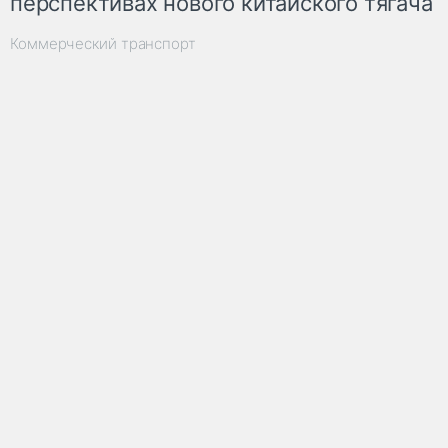
перспективах нового китайского тягача
Коммерческий транспорт