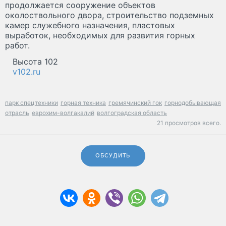
продолжается сооружение объектов
околоствольного двора, строительство подземных
камер служебного назначения, пластовых
выработок, необходимых для развития горных
работ.
Высота 102
v102.ru
парк спецтехники
горная техника
гремячинский гок
горнодобывающая
отрасль
еврохим-волгакалий
волгоградская область
21 просмотров всего.
ОБСУДИТЬ