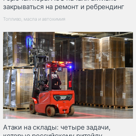
закрываться на ремонт и ребрендинг
Топливо, масла и автохимия
Атаки на склады: четыре задачи,
которые российскому ритейлу