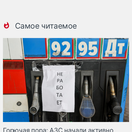
Самое читаемое
Горючая пора: АЗС начали активно