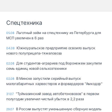
Спецтехника
Льготный заём на спецтехнику из Петербурга для
05.08
МСП увеличен в 6 раз
Южноуральское предприятие освоило выпуск
04.08
нового полуприцепа-тяжеловоза
Для студентов-аграриев под Воронежем закупили
02.08
семь единиц новой сельхозтехники
В Минске запустили серийный выпуск
02.08
малогабаритных харвестеров и форвардеров "Амкодор"
"Туймазинский завод автобетоновозов" в первом
31.07
полугодии увеличил чистый убыток в 2,2 раза
В России выпустят уменьшенную сборную модель
29.07