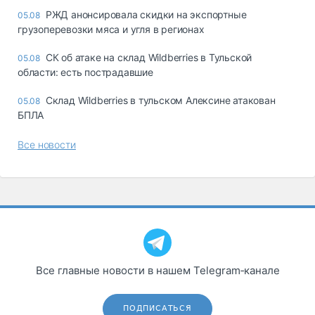
РЖД анонсировала скидки на экспортные
05.08
грузоперевозки мяса и угля в регионах
СК об атаке на склад Wildberries в Тульской
05.08
области: есть пострадавшие
Склад Wildberries в тульском Алексине атакован
05.08
БПЛА
Все новости
Все главные новости в нашем Telegram‑канале
ПОДПИСАТЬСЯ