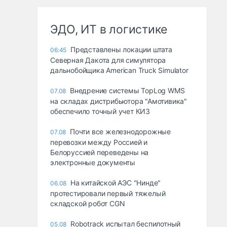
ЭДО, ИТ в логистике
Представлены локации штата
06:45
Северная Дакота для симулятора
дальнобойщика American Truck Simulator
Внедрение системы TopLog WMS
07.08
на складах дистрибьютора "Амотивика"
обеспечило точный учет КИЗ
Почти все железнодорожные
07.08
перевозки между Россией и
Белоруссией переведены на
электронные документы
На китайской АЭС "Нинде"
06.08
протестировали первый тяжелый
складской робот CGN
Robotrack испытал беспилотный
05.08