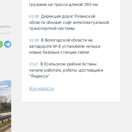
грузовик на трассе длиной 260 км
Дирекция дорог Рязанской
02.08
области обновит софт интеллектуальной
 всего.
транспортной системы
В Вологодской области на
02.08
автодороге М-8 установили четыре
новые базовые станции связи
В Есильском районе Астаны
31.07
начали работать роботы-доставщики
"Яндекса"
Все новости