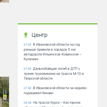
Центр
В Ивановской области на год
07.08
раньше привели в порядок 5 км
автодороги Ильинское-Хованское –
Кулачево
Дальнобойщик погиб в ДТП с
07.08
тремя грузовиками на трассе М-10 в
Тверской области
В Ивановской области за неделю
07.08
подешевел бензин
На трассе Курск – Касторное
06.08