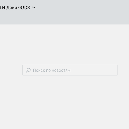
ТИ-Доки (ЭДО)