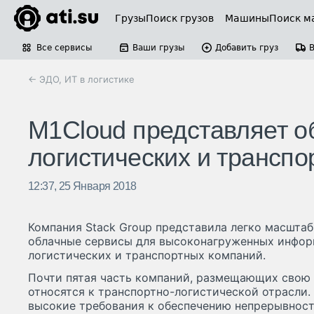
Грузы
Поиск грузов
Машины
Поиск м
Все сервисы
Ваши грузы
Добавить груз
← ЭДО, ИТ в логистике
M1Cloud представляет о
логистических и трансп
12:37, 25 Января 2018
Компания Stack Group представила легко масшта
облачные сервисы для высоконагруженных инфо
логистических и транспортных компаний.
Почти пятая часть компаний, размещающих свою 
относятся к транспортно-логистической отрасли
высокие требования к обеспечению непрерывност