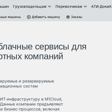
ашин
Грузовладельцам
Перевозчикам
АТИ-Доки
А
Ваши машины
Добавить машину
Заказы
блачные сервисы для
ортных компаний
бируемые и резервируемые
рмационных систем
ИТ-инфраструктуру в M1Cloud,
. Данные компании предъявляют
и бизнес-процессов, включая