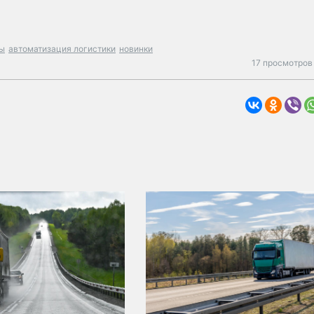
ы
автоматизация логистики
новинки
17 просмотров