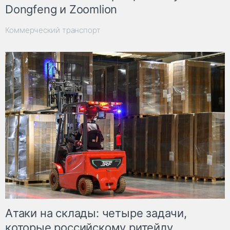
Dongfeng и Zoomlion
Коммерческий транспорт
Атаки на склады: четыре задачи,
которые российскому ритейлу