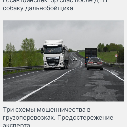
Госавтоинспектор спас после ДТП
собаку дальнобойщика
Три схемы мошенничества в
грузоперевозках. Предостережение
эксперта