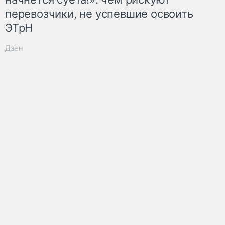
перевозчики, не успевшие освоить
ЭТрН
Дзен