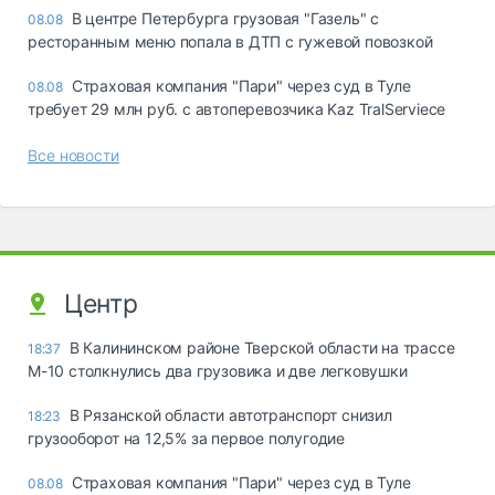
В центре Петербурга грузовая "Газель" с
08.08
ресторанным меню попала в ДТП с гужевой повозкой
Страховая компания "Пари" через суд в Туле
08.08
требует 29 млн руб. с автоперевозчика Kaz TralServiece
Все новости
Центр
В Калининском районе Тверской области на трассе
18:37
М-10 столкнулись два грузовика и две легковушки
В Рязанской области автотранспорт снизил
18:23
грузооборот на 12,5% за первое полугодие
Страховая компания "Пари" через суд в Туле
08.08