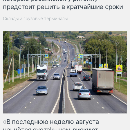
предстоит решить в кратчайшие сроки
Склады и грузовые терминалы
«В последнюю неделю августа
начнётся суета!»: чем рискуют