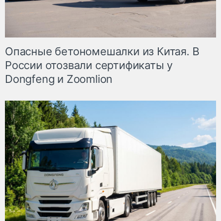
Опасные бетономешалки из Китая. В
России отозвали сертификаты у
Dongfeng и Zoomlion