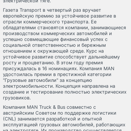
электрической тяге.
Газета Transport в четвертый раз вручает
европейскую премию за устойчивое развитие в
отрасли коммерческого транспорта. Ее
обладателями становятся компании, занимающиеся
производством коммерческих автомобилей и
успешно совмещающие финансовый успех с
социальной ответственностью и бережным
отношением к окружающей среде. Курс на
устойчивое развитие способствует дальнейшему
росту и процветанию. В этом году премия
присуждалась в 16 номинациях. Компания MAN
удостоилась премии в престижной категории
"Грузовые автомобили" за концепцию
электромобильности. Концепция направлена на
создание и тестирование полностью электрических
грузовиков.
Компания MAN Truck & Bus совместно с
австрийским Советом по поддержке логистики
(СNL) занимается разработкой и опытной
эксплуатацией грузовых автомобилей, работающих
на электротяге. Их производство осуществляется