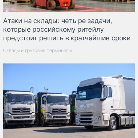
Атаки на склады: четыре задачи,
которые российскому ритейлу
предстоит решить в кратчайшие сроки
Склады и грузовые терминалы