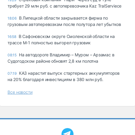
требует 29 млн руб. с автоперевозчика Kaz TralServiece
В Липецкой области закрывается фирма по
18:06
грузовым автоперевозкам после полутора лет убытков
В Сафоновском округе Смоленской области на
16:58
трассе М-1 полностью выгорел грузовик
На автодороге Владимир – Муром – Арзамас в
08:15
Судогодском районе обновят 2,8 км полотна
КАЗ нарастит выпуск стартерных аккумуляторов
07:19
на 20% благодаря инвестициям в 380 млн руб.
Все новости