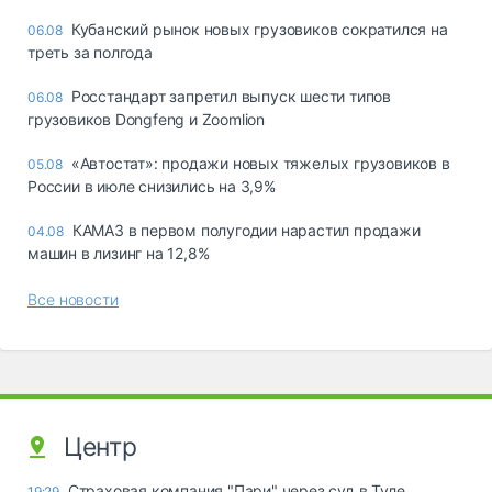
Кубанский рынок новых грузовиков сократился на
06.08
треть за полгода
Росстандарт запретил выпуск шести типов
06.08
грузовиков Dongfeng и Zoomlion
«Автостат»: продажи новых тяжелых грузовиков в
05.08
России в июле снизились на 3,9%
КАМАЗ в первом полугодии нарастил продажи
04.08
машин в лизинг на 12,8%
Все новости
Центр
Страховая компания "Пари" через суд в Туле
19:29