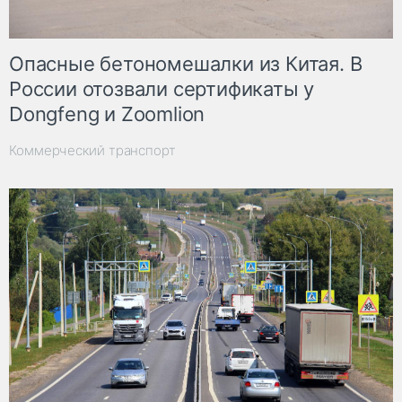
Опасные бетономешалки из Китая. В
России отозвали сертификаты у
Dongfeng и Zoomlion
Коммерческий транспорт