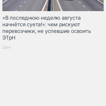
«В последнюю неделю августа
начнётся суета!»: чем рискуют
перевозчики, не успевшие освоить
ЭТрН
Дзен