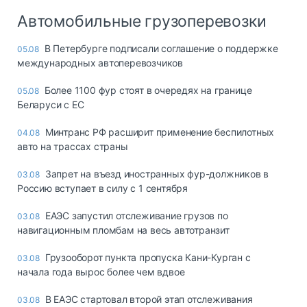
Автомобильные грузоперевозки
В Петербурге подписали соглашение о поддержке
05.08
международных автоперевозчиков
Более 1100 фур стоят в очередях на границе
05.08
Беларуси с ЕС
Минтранс РФ расширит применение беспилотных
04.08
авто на трассах страны
Запрет на въезд иностранных фур-должников в
03.08
Россию вступает в силу с 1 сентября
ЕАЭС запустил отслеживание грузов по
03.08
навигационным пломбам на весь автотранзит
Грузооборот пункта пропуска Кани-Курган с
03.08
начала года вырос более чем вдвое
В ЕАЭС стартовал второй этап отслеживания
03.08