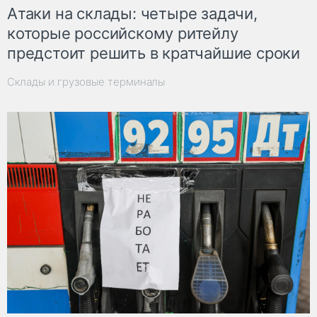
Атаки на склады: четыре задачи,
которые российскому ритейлу
предстоит решить в кратчайшие сроки
Склады и грузовые терминалы