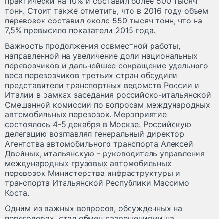
практически на 10% и составил более 500 тысяч
тонн. Стоит также отметить, что в 2016 году объем
перевозок составил около 550 тысяч тонн, что на
7,5% превысило показатели 2015 года.
Важность продолжения совместной работы,
направленной на увеличение доли национальных
перевозчиков и дальнейшее сокращение удельного
веса перевозчиков третьих стран обсудили
представители транспортных ведомств России и
Италии в рамках заседания российско-итальянской
Смешанной комиссии по вопросам международных
автомобильных перевозок. Мероприятие
состоялось 4-5 декабря в Москве. Российскую
делегацию возглавлял генеральный директор
Агентства автомобильного транспорта Алексей
Двойных, итальянскую - руководитель управления
международных грузовых автомобильных
перевозок Министерства инфраструктуры и
транспорта Итальянской Республики Массимо
Коста.
Одним из важных вопросов, обсужденных на
переговорах, стал обмен разрешениями на