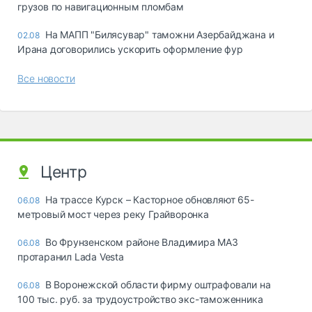
грузов по навигационным пломбам
На МАПП "Билясувар" таможни Азербайджана и
02.08
Ирана договорились ускорить оформление фур
Все новости
Центр
На трассе Курск – Касторное обновляют 65-
06.08
метровый мост через реку Грайворонка
Во Фрунзенском районе Владимира МАЗ
06.08
протаранил Lada Vesta
В Воронежской области фирму оштрафовали на
06.08
100 тыс. руб. за трудоустройство экс-таможенника