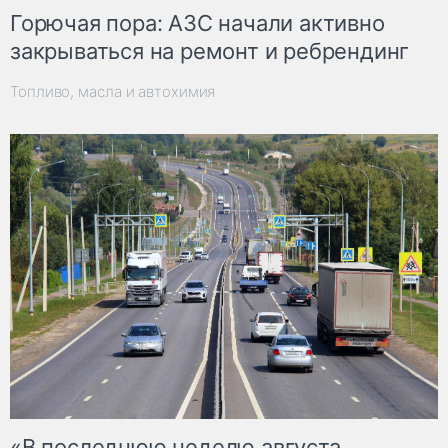
Горючая пора: АЗС начали активно
закрываться на ремонт и ребрендинг
Топливо, масла и автохимия
«В последнюю неделю августа