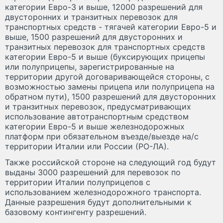
категории Евро-3 и выше, 12000 разрешений для
двусторонних и транзитных перевозок для
транспортных средств - тягачей категории Евро-5 и
выше, 1500 разрешений для двусторонних и
транзитных перевозок для транспортных средств
категории Евро-5 и выше (буксирующих прицепы
или полуприцепы, зарегистрированные на
территории другой договаривающейся стороны, с
возможностью замены прицепа или полуприцепа на
обратном пути), 1500 разрешений для двусторонних
и транзитных перевозок, предусматривающих
использование автотранспортным средством
категории Евро-5 и выше железнодорожных
платформ при обязательном въезде/выезде на/с
территории Италии или России (РО-ЛА).
Также российской стороне на следующий год будут
выданы 3000 разрешений для перевозок по
территории Италии полуприцепов с
использованием железнодорожного транспорта.
Данные разрешения будут дополнительными к
базовому контингенту разрешений.