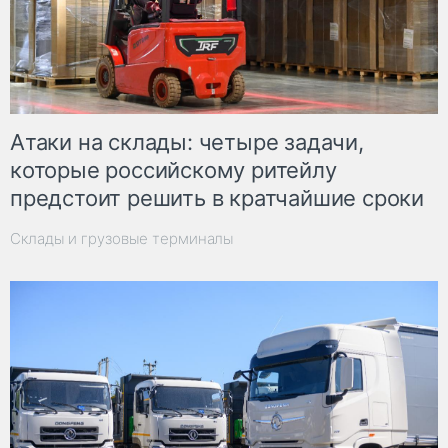
Атаки на склады: четыре задачи,
которые российскому ритейлу
предстоит решить в кратчайшие сроки
Склады и грузовые терминалы