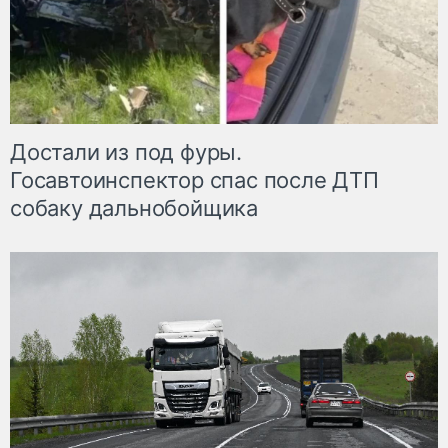
Достали из под фуры.
Госавтоинспектор спас после ДТП
собаку дальнобойщика