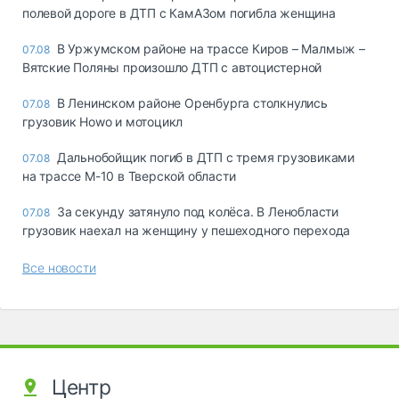
полевой дороге в ДТП с КамАЗом погибла женщина
В Уржумском районе на трассе Киров – Малмыж –
07.08
Вятские Поляны произошло ДТП с автоцистерной
В Ленинском районе Оренбурга столкнулись
07.08
грузовик Howo и мотоцикл
Дальнобойщик погиб в ДТП с тремя грузовиками
07.08
на трассе М-10 в Тверской области
За секунду затянуло под колёса. В Ленобласти
07.08
грузовик наехал на женщину у пешеходного перехода
Все новости
Центр