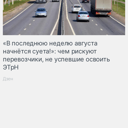
«В последнюю неделю августа
начнётся суета!»: чем рискуют
перевозчики, не успевшие освоить
ЭТрН
Дзен