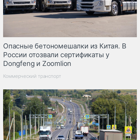
Опасные бетономешалки из Китая. В
России отозвали сертификаты у
Dongfeng и Zoomlion
Коммерческий транспорт