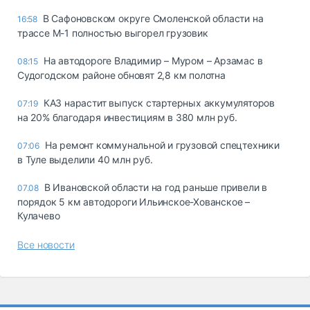
В Сафоновском округе Смоленской области на
16:58
трассе М-1 полностью выгорел грузовик
На автодороге Владимир – Муром – Арзамас в
08:15
Судогодском районе обновят 2,8 км полотна
КАЗ нарастит выпуск стартерных аккумуляторов
07:19
на 20% благодаря инвестициям в 380 млн руб.
На ремонт коммунальной и грузовой спецтехники
07:06
в Туле выделили 40 млн руб.
В Ивановской области на год раньше привели в
07.08
порядок 5 км автодороги Ильинское-Хованское –
Кулачево
Все новости