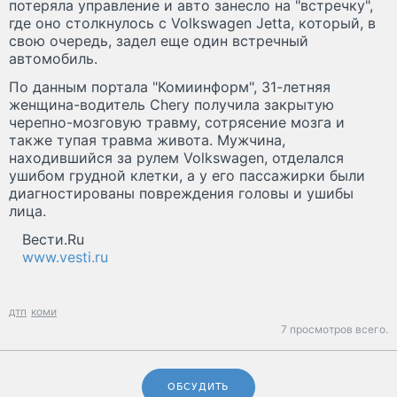
потеряла управление и авто занесло на "встречку",
где оно столкнулось с Volkswagen Jetta, который, в
свою очередь, задел еще один встречный
автомобиль.
По данным портала "Комиинформ", 31-летняя
женщина-водитель Chery получила закрытую
черепно-мозговую травму, сотрясение мозга и
также тупая травма живота. Мужчина,
находившийся за рулем Volkswagen, отделался
ушибом грудной клетки, а у его пассажирки были
диагностированы повреждения головы и ушибы
лица.
Вести.Ru
www.vesti.ru
дтп
коми
7 просмотров всего.
ОБСУДИТЬ