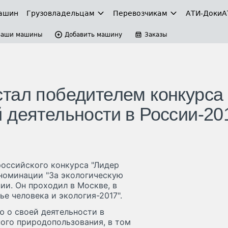
ашин
Грузовладельцам
Перевозчикам
АТИ-Доки
А
Ваши машины
Добавить машину
Заказы
тал победителем конкурса
 деятельности в России-20
российского конкурса "Лидер
 номинации "За экологическую
ии. Он проходил в Москве, в
е человека и экология-2017".
 о своей деятельности в
ого природопользования, в том