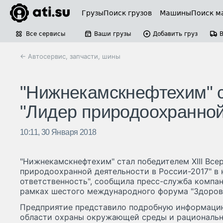
Грузы
Поиск грузов
Машины
Поиск м
Все сервисы
Ваши грузы
Добавить груз
← Автосервис, запчасти, шины
"Нижнекамскнефтехим" с
"Лидер природоохранной
10:11, 30 Января 2018
"Нижнекамскнефтехим" стал победителем XIII Все
природоохранной деятельности в России-2017" в
ответственность", сообщила пресс-служба компан
рамках шестого международного форума "Здоровь
Предприятие представило подробную информацию
области охраны окружающей среды и рациональн