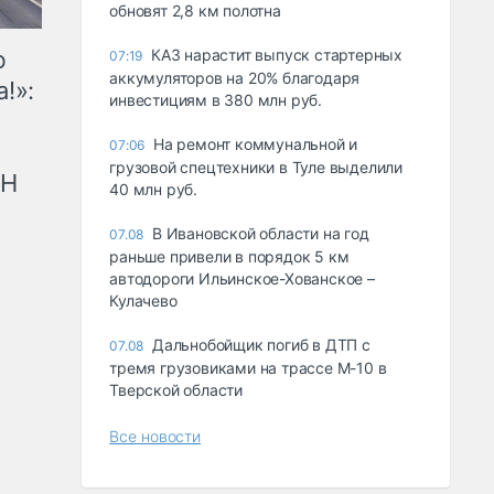
обновят 2,8 км полотна
ю
КАЗ нарастит выпуск стартерных
07:19
аккумуляторов на 20% благодаря
!»:
инвестициям в 380 млн руб.
На ремонт коммунальной и
07:06
грузовой спецтехники в Туле выделили
рН
40 млн руб.
В Ивановской области на год
07.08
раньше привели в порядок 5 км
автодороги Ильинское-Хованское –
Кулачево
Дальнобойщик погиб в ДТП с
07.08
тремя грузовиками на трассе М-10 в
Тверской области
Все новости