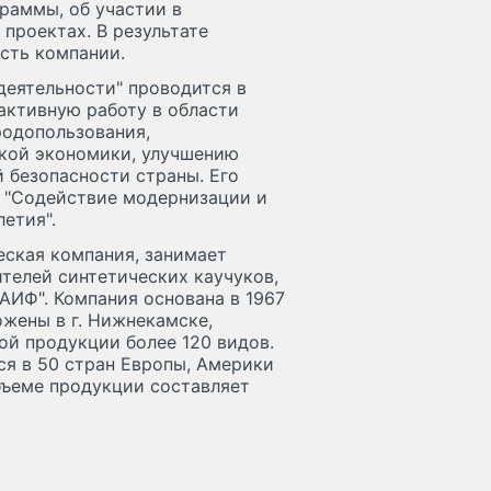
раммы, об участии в
проектах. В результате
сть компании.
деятельности" проводится в
активную работу в области
одопользования,
кой экономики, улучшению
 безопасности страны. Его
 "Содействие модернизации и
етия".
ская компания, занимает
телей синтетических каучуков,
ТАИФ". Компания основана в 1967
жены в г. Нижнекамске,
ой продукции более 120 видов.
я в 50 стран Европы, Америки
бъеме продукции составляет