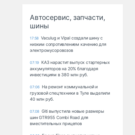
Автосервис, запчасти,
шины
Vaculug и Vipal создали шину с
17:58
низким сопротивлением качению для
электромусоровозов
КАЗ нарастит выпуск стартерных
07:19
аккумуляторов на 20% благодаря
инвестициям в 380 млн руб.
На ремонт коммунальной и
07:06
грузовой спецтехники в Туле выделили
40 млн руб.
Giti выпустила новые размеры
07.08
шин GTR955 Combi Road для
вместительных прицепов