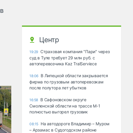
ов
Центр
Страховая компания "Пари" через
19:29
суд в Туле требует 29 млн руб. с
автоперевозчика Kaz TralServiece
В Липецкой области закрывается
18:06
фирма по грузовым автоперевозкам
после полутора лет убытков
В Сафоновском округе
16:58
Смоленской области на трассе М-1
полностью выгорел грузовик
На автодороге Владимир – Муром
08:15
– Арзамас в Судогодском районе