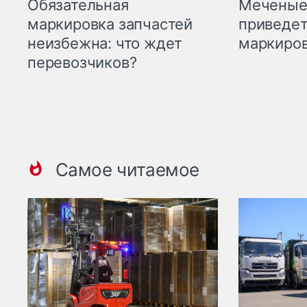
Меченые 
Обязательная
приведет
маркировка запчастей
маркиров
неизбежна: что ждет
перевозчиков?
Самое читаемое