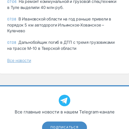
На ремонт коммунальной и грузовой спецтехники
07:06
в Туле выделили 40 млн руб.
В Ивановской области на год раньше привели в
07.08
порядок 5 км автодороги Ильинское-Хованское –
Кулачево
Дальнобойщик погиб в ДТП с тремя грузовиками
07.08
на трассе М-10 в Тверской области
Все новости
Все главные новости в нашем Telegram‑канале
ПОДПИСАТЬСЯ