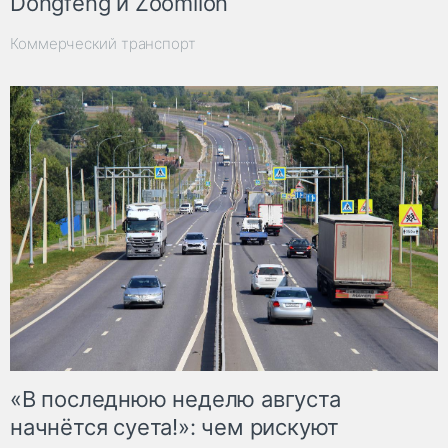
Dongfeng и Zoomlion
Коммерческий транспорт
«В последнюю неделю августа
начнётся суета!»: чем рискуют