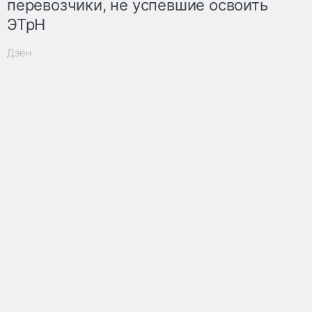
перевозчики, не успевшие освоить
ЭТрН
Дзен