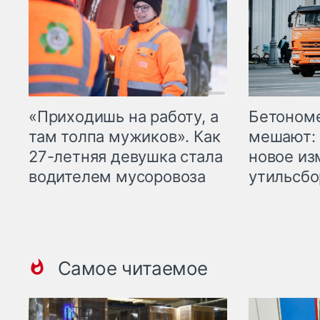
«Приходишь на работу, а
Бетоном
там толпа мужиков». Как
мешают: 
27-летняя девушка стала
новое из
водителем мусоровоза
утильсбо
Самое читаемое