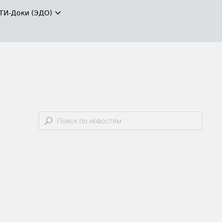
ТИ-Доки (ЭДО)