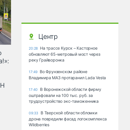
Центр
На трассе Курск – Касторное
20:28
ю
обновляют 65-метровый мост через
!»:
реку Грайворонка
Во Фрунзенском районе
17:49
Владимира МАЗ протаранил Lada Vesta
рН
В Воронежской области фирму
17:40
оштрафовали на 100 тыс. руб. за
трудоустройство экс-таможенника
В Тверской области обломки
09:33
дрона повредили фасад логокомплекса
Wildberries