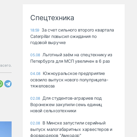
Спецтехника
За счет сильного второго квартала
18:59
Caterpillar повысил ожидания по
годовой выручке
Льготный заём на спецтехнику из
05.08
Петербурга для МСП увеличен в 6 раз
всего.
Южноуральское предприятие
04.08
освоило выпуск нового полуприцепа-
тяжеловоза
Для студентов-аграриев под
02.08
Воронежем закупили семь единиц
новой сельхозтехники
В Минске запустили серийный
02.08
выпуск малогабаритных харвестеров и
форвардеров "Амкодор"