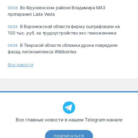
Во Фрунзенском районе Владимира МАЗ
06.08
протаранил Lada Vesta
В Воронежской области фирму оштрафовали на
06.08
100 тыс. руб. за трудоустройство экс-таможенника
В Тверской области обломки дрона повредили
06.08
фасад логокомплекса Wildberries
Все новости
Все главные новости в нашем Telegram‑канале
ПОДПИСАТЬСЯ