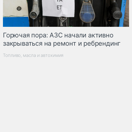
Горючая пора: АЗС начали активно
закрываться на ремонт и ребрендинг
Топливо, масла и автохимия