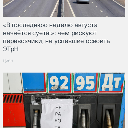
«В последнюю неделю августа
начнётся суета!»: чем рискуют
перевозчики, не успевшие освоить
ЭТрН
Дзен