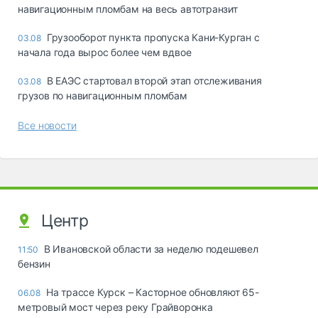
навигационным пломбам на весь автотранзит
Грузооборот пункта пропуска Кани-Курган с
03.08
начала года вырос более чем вдвое
В ЕАЭС стартовал второй этап отслеживания
03.08
грузов по навигационным пломбам
Все новости
Центр
В Ивановской области за неделю подешевел
11:50
бензин
На трассе Курск – Касторное обновляют 65-
06.08
метровый мост через реку Грайворонка