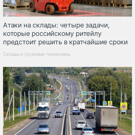
Атаки на склады: четыре задачи,
которые российскому ритейлу
предстоит решить в кратчайшие сроки
Склады и грузовые терминалы