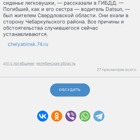
сиденье легковушки, — рассказали в ГИБДД. —
Погибший, как и его сестра — водитель Datsun, —
был жителем Свердловской области. Они ехали в
сторону Чебаркульского района. Все причины и
обстоятельства случившегося сейчас
устанавливаются.
chelyabinsk.74.ru
дтп с погибшими
челябинская область
27 просмотров всего.
ОБСУДИТЬ