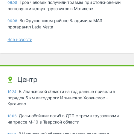
Трое человек получили травмы при столкновении
06.08
легковушки и двух грузовиков в Могилеве
Во Фрунзенском районе Владимира МАЗ
06.08
протаранил Lada Vesta
Все новости
Центр
В Ивановской области на год раньше привели в
19:24
порядок 5 км автодороги Ильинское-Хованское –
Кулачево
Дальнобойщик погиб в ДТП с тремя грузовиками
18:06
на трассе М-10 в Тверской области
В Ивановской области за неделю подешевел