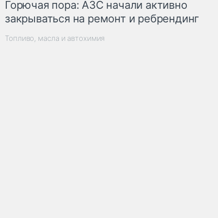
Горючая пора: АЗС начали активно
закрываться на ремонт и ребрендинг
Топливо, масла и автохимия