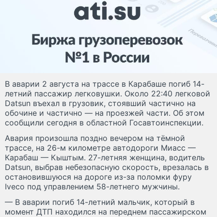
В аварии 2 августа на трассе в Карабаше погиб 14-
летний пассажир легковушки. Около 22:40 легковой
Datsun въехал в грузовик, стоявший частично на
обочине и частично — на проезжей части. Об этом
сообщили сегодня в областной Госавтоинспекции.
Авария произошла поздно вечером на тёмной
трассе, на 26-м километре автодороги Миасс —
Карабаш — Кыштым. 27-летняя женщина, водитель
Datsun, выбрав небезопасную скорость, врезалась в
остановившуюся на дороге из-за поломки фуру
Iveco под управлением 58-летнего мужчины.
— В аварии погиб 14-летний мальчик, который в
момент ДТП находился на переднем пассажирском