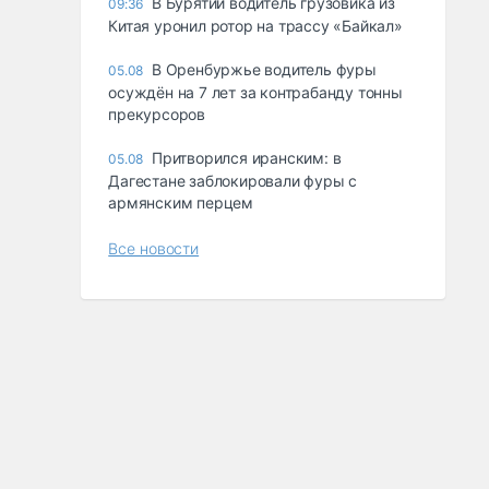
В Бурятии водитель грузовика из
09:36
Китая уронил ротор на трассу «Байкал»
В Оренбуржье водитель фуры
05.08
осуждён на 7 лет за контрабанду тонны
прекурсоров
Притворился иранским: в
05.08
Дагестане заблокировали фуры с
армянским перцем
Все новости