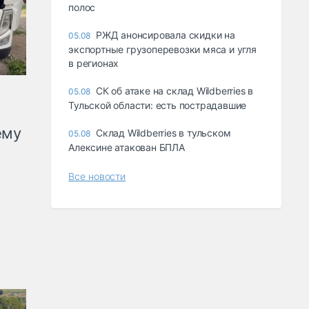
полос
РЖД анонсировала скидки на
05.08
экспортные грузоперевозки мяса и угля
в регионах
СК об атаке на склад Wildberries в
05.08
Тульской области: есть пострадавшие
ему
Склад Wildberries в тульском
05.08
Алексине атакован БПЛА
Все новости