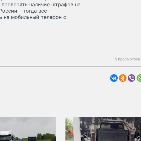
 проверять наличие штрафов на
оссии – тогда все
ь на мобильный телефон с
5 просмотров