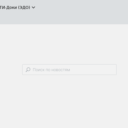
ТИ-Доки (ЭДО)