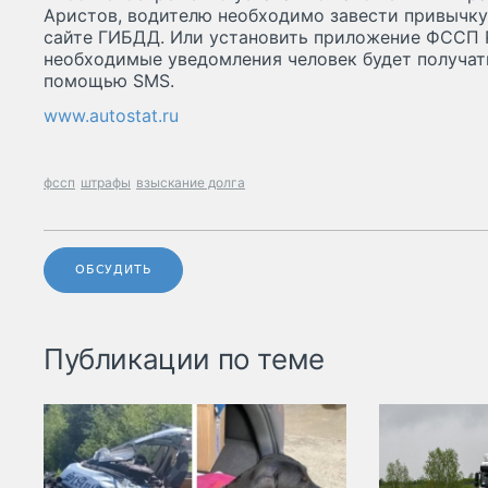
Аристов, водителю необходимо завести привычку
сайте ГИБДД. Или установить приложение ФССП Р
необходимые уведомления человек будет получат
помощью SMS.
www.autostat.ru
фссп
штрафы
взыскание долга
ОБСУДИТЬ
Публикации по теме