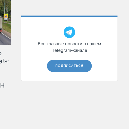
Все главные новости в нашем
Telegram‑канале
ю
!»:
ПОДПИСАТЬСЯ
рН