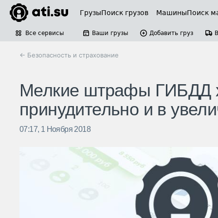
Грузы
Поиск грузов
Машины
Поиск м
Все сервисы
Ваши грузы
Добавить груз
← Безопасность и страхование
Мелкие штрафы ГИБДД х
принудительно и в увел
07:17, 1 Ноября 2018