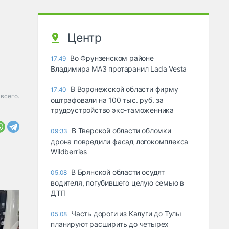
Центр
Во Фрунзенском районе
17:49
Владимира МАЗ протаранил Lada Vesta
В Воронежской области фирму
17:40
 всего.
оштрафовали на 100 тыс. руб. за
трудоустройство экс-таможенника
В Тверской области обломки
09:33
дрона повредили фасад логокомплекса
Wildberries
В Брянской области осудят
05.08
водителя, погубившего целую семью в
ДТП
Часть дороги из Калуги до Тулы
05.08
планируют расширить до четырех