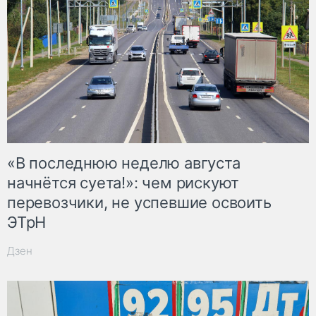
«В последнюю неделю августа
начнётся суета!»: чем рискуют
перевозчики, не успевшие освоить
ЭТрН
Дзен