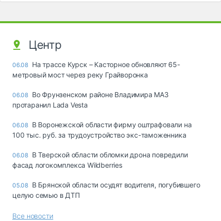
Центр
На трассе Курск – Касторное обновляют 65-
06.08
метровый мост через реку Грайворонка
Во Фрунзенском районе Владимира МАЗ
06.08
протаранил Lada Vesta
В Воронежской области фирму оштрафовали на
06.08
100 тыс. руб. за трудоустройство экс-таможенника
В Тверской области обломки дрона повредили
06.08
фасад логокомплекса Wildberries
В Брянской области осудят водителя, погубившего
05.08
целую семью в ДТП
Все новости