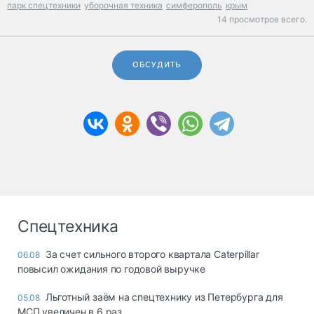
парк спецтехники
уборочная техника
симферополь
крым
14 просмотров всего.
ОБСУДИТЬ
Спецтехника
За счет сильного второго квартала Caterpillar
06.08
повысил ожидания по годовой выручке
Льготный заём на спецтехнику из Петербурга для
05.08
МСП увеличен в 6 раз