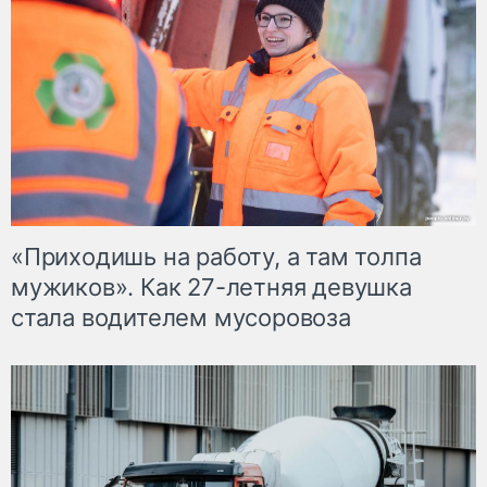
«Приходишь на работу, а там толпа
мужиков». Как 27-летняя девушка
стала водителем мусоровоза