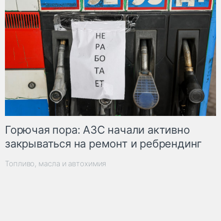
Горючая пора: АЗС начали активно
закрываться на ремонт и ребрендинг
Топливо, масла и автохимия