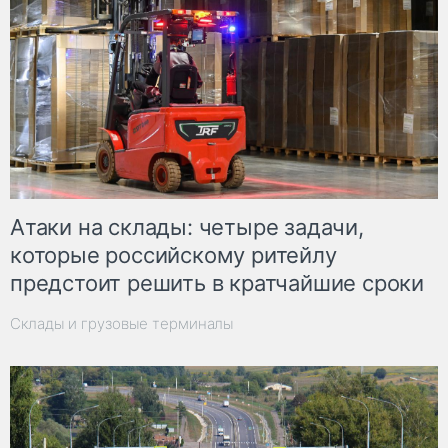
Атаки на склады: четыре задачи,
которые российскому ритейлу
предстоит решить в кратчайшие сроки
Склады и грузовые терминалы