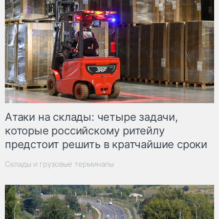
Атаки на склады: четыре задачи,
которые российскому ритейлу
предстоит решить в кратчайшие сроки
Склады и грузовые терминалы