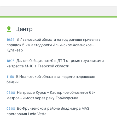
Центр
В Ивановской области на год раньше привели в
19:24
порядок 5 км автодороги Ильинское-Хованское –
Кулачево
Дальнобойщик погиб в ДТП с тремя грузовиками
18:06
на трассе М-10 в Тверской области
В Ивановской области за неделю подешевел
11:50
бензин
На трассе Курск – Касторное обновляют 65-
06.08
метровый мост через реку Грайворонка
Во Фрунзенском районе Владимира МАЗ
06.08
протаранил Lada Vesta