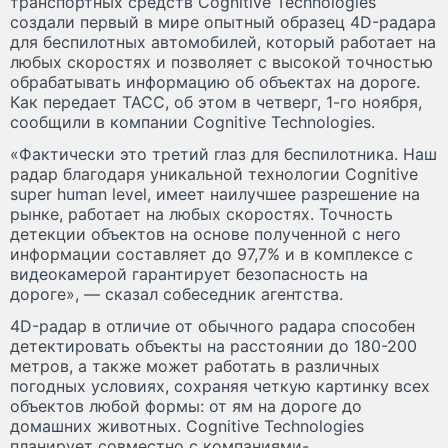
транспортных средств Cognitive Technologies
создали первый в мире опытный образец 4D-радара
для беспилотных автомобилей, который работает на
любых скоростях и позволяет с высокой точностью
обрабатывать информацию об объектах на дороге.
Как передает ТАСС, об этом в четверг, 1-го ноября,
сообщили в компании Cognitive Technologies.
«Фактически это третий глаз для беспилотника. Наш
радар благодаря уникальной технологии Cognitive
super human level, имеет наилучшее разрешение на
рынке, работает на любых скоростях. Точность
детекции объектов на основе полученной с него
информации составляет до 97,7% и в комплексе с
видеокамерой гарантирует безопасность на
дороге», — сказал собеседник агентства.
4D-радар в отличие от обычного радара способен
детектировать объекты на расстоянии до 180-200
метров, а также может работать в различных
погодных условиях, сохраняя четкую картинку всех
объектов любой формы: от ям на дороге до
домашних животных. Cognitive Technologies
планирует совместно с компаниями-