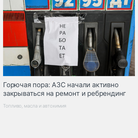
Горючая пора: АЗС начали активно
закрываться на ремонт и ребрендинг
Топливо, масла и автохимия