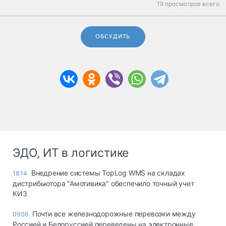
19 просмотров всего.
ОБСУДИТЬ
ЭДО, ИТ в логистике
Внедрение системы TopLog WMS на складах
18:14
дистрибьютора "Амотивика" обеспечило точный учет
КИЗ
Почти все железнодорожные перевозки между
09:59
Россией и Белоруссией переведены на электронные