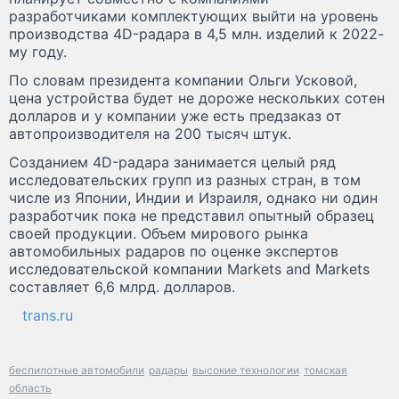
разработчиками комплектующих выйти на уровень
производства 4D-радара в 4,5 млн. изделий к 2022-
му году.
По словам президента компании Ольги Усковой,
цена устройства будет не дороже нескольких сотен
долларов и у компании уже есть предзаказ от
автопроизводителя на 200 тысяч штук.
Созданием 4D-радара занимается целый ряд
исследовательских групп из разных стран, в том
числе из Японии, Индии и Израиля, однако ни один
разработчик пока не представил опытный образец
своей продукции. Объем мирового рынка
автомобильных радаров по оценке экспертов
исследовательской компании Markets and Markets
составляет 6,6 млрд. долларов.
trans.ru
беспилотные автомобили
радары
высокие технологии
томская
область