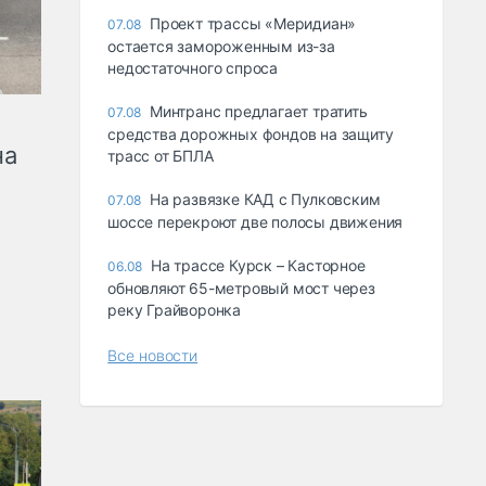
Проект трассы «Меридиан»
07.08
остается замороженным из-за
недостаточного спроса
Минтранс предлагает тратить
07.08
средства дорожных фондов на защиту
на
трасс от БПЛА
На развязке КАД с Пулковским
07.08
шоссе перекроют две полосы движения
На трассе Курск – Касторное
06.08
обновляют 65-метровый мост через
реку Грайворонка
Все новости