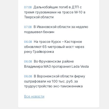
Дальнобойщик погиб в ДТП с
07.08
тремя грузовиками на трассе М-10 в
Тверской области
В Ивановской области за неделю
07.08
подешевел бензин
На трассе Курск – Касторное
06.08
обновляют 65-метровый мост через
реку Грайворонка
Во Фрунзенском районе
06.08
Владимира МАЗ протаранил Lada Vesta
В Воронежской области фирму
06.08
оштрафовали на 100 тыс. руб. за
трудоустройство экс-таможенника
Все новости