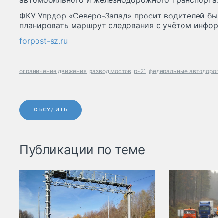
автомобильного и железнодорожного транспорта
ФКУ Упрдор «Северо-Запад» просит водителей бы
планировать маршрут следования с учётом инфо
forpost-sz.ru
ограничение движения
развод мостов
р-21
федеральные автодоро
ОБСУДИТЬ
Публикации по теме