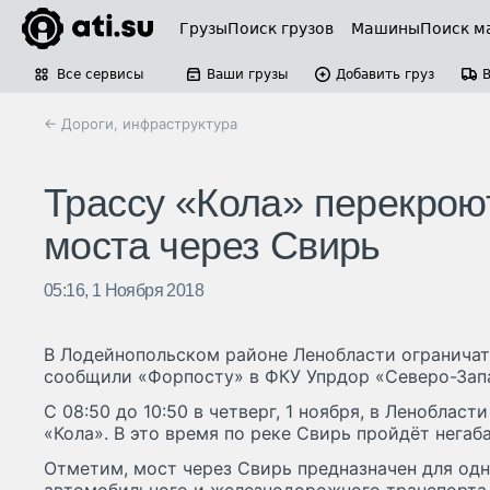
Грузы
Поиск грузов
Машины
Поиск м
Все сервисы
Ваши грузы
Добавить груз
← Дороги, инфраструктура
Трассу «Кола» перекроют
моста через Свирь
05:16, 1 Ноября 2018
В Лодейнопольском районе Ленобласти ограничат
сообщили «Форпосту» в ФКУ Упрдор «Северо-Зап
С 08:50 до 10:50 в четверг, 1 ноября, в Леноблас
«Кола». В это время по реке Свирь пройдёт негаб
Отметим, мост через Свирь предназначен для од