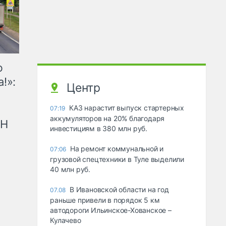
ю
!»:
Центр
КАЗ нарастит выпуск стартерных
07:19
аккумуляторов на 20% благодаря
рН
инвестициям в 380 млн руб.
На ремонт коммунальной и
07:06
грузовой спецтехники в Туле выделили
40 млн руб.
В Ивановской области на год
07.08
раньше привели в порядок 5 км
автодороги Ильинское-Хованское –
Кулачево