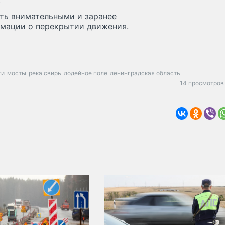
.
ть внимательными и заранее
рмации о перекрытии движения.
ги
мосты
река свирь
лодейное поле
ленинградская область
14 просмотров 