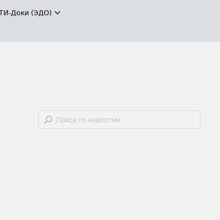
ТИ-Доки (ЭДО)