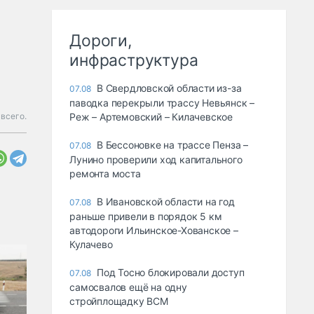
Дороги,
инфраструктура
В Свердловской области из-за
07.08
паводка перекрыли трассу Невьянск –
всего.
Реж – Артемовский – Килачевское
В Бессоновке на трассе Пенза –
07.08
Лунино проверили ход капитального
ремонта моста
В Ивановской области на год
07.08
раньше привели в порядок 5 км
автодороги Ильинское-Хованское –
Кулачево
Под Тосно блокировали доступ
07.08
самосвалов ещё на одну
стройплощадку ВСМ