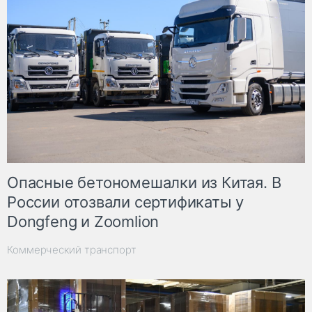
Опасные бетономешалки из Китая. В
России отозвали сертификаты у
Dongfeng и Zoomlion
Коммерческий транспорт