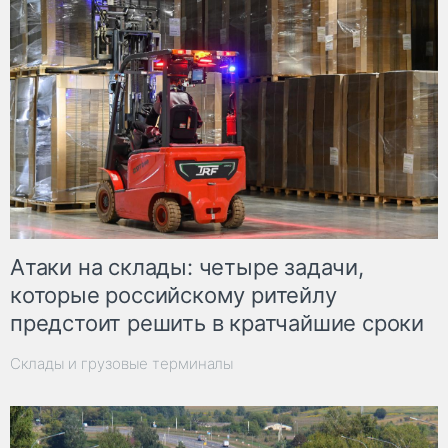
Атаки на склады: четыре задачи,
которые российскому ритейлу
предстоит решить в кратчайшие сроки
Склады и грузовые терминалы