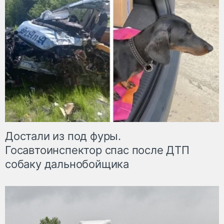
Достали из под фуры.
Госавтоинспектор спас после ДТП
собаку дальнобойщика