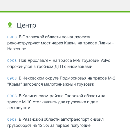
Центр
В Орловской области по нацпроекту
09.08
реконструируют мост через Кшень на трассе Ливны –
Навесное
Под Ярославлем на трассе М-8 грузовик Volvo
09.08
опрокинулся в тройном ДТП с иномарками
В Чеховском округе Подмосковья на трассе М-2
09.08
"Крым" загорелся малотоннажный грузовик
В Калининском районе Тверской области на
09.08
трассе М-10 столкнулись два грузовика и две
легковушки
В Рязанской области автотранспорт снизил
09.08
грузооборот на 12,5% за первое полугодие