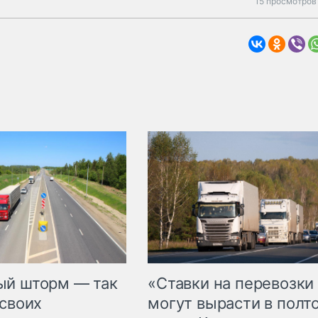
15 просмотров
«Ставки на перевозки
ый шторм — так
могут вырасти в полт
 своих