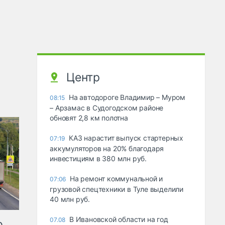
Центр
На автодороге Владимир – Муром
08:15
– Арзамас в Судогодском районе
обновят 2,8 км полотна
КАЗ нарастит выпуск стартерных
07:19
аккумуляторов на 20% благодаря
инвестициям в 380 млн руб.
На ремонт коммунальной и
07:06
грузовой спецтехники в Туле выделили
40 млн руб.
В Ивановской области на год
07.08
ю