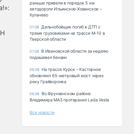
раньше привели в порядок 5 км
!»:
автодороги Ильинское-Хованское –
Кулачево
Дальнобойщик погиб в ДТП с
07.08
рН
тремя грузовиками на трассе М-10 в
Тверской области
В Ивановской области за неделю
07.08
подешевел бензин
На трассе Курск – Касторное
06.08
обновляют 65-метровый мост через
реку Грайворонка
Во Фрунзенском районе
06.08
Владимира МАЗ протаранил Lada Vesta
Все новости