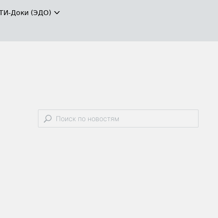
ТИ-Доки (ЭДО)