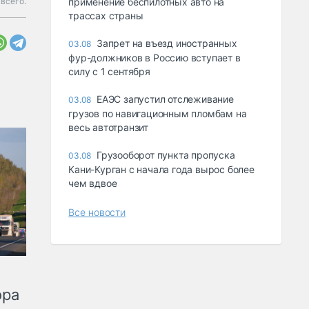
 всего.
применение беспилотных авто на
трассах страны
Запрет на въезд иностранных
03.08
фур-должников в Россию вступает в
силу с 1 сентября
ЕАЭС запустил отслеживание
03.08
грузов по навигационным пломбам на
весь автотранзит
Грузооборот пункта пропуска
03.08
Кани-Курган с начала года вырос более
чем вдвое
Все новости
ора