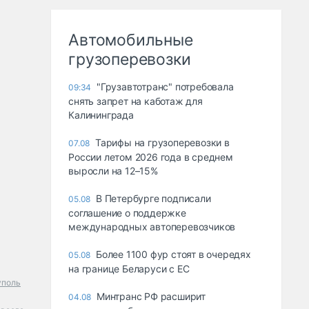
Автомобильные
грузоперевозки
"Грузавтотранс" потребовала
09:34
снять запрет на каботаж для
Калининграда
Тарифы на грузоперевозки в
07.08
России летом 2026 года в среднем
выросли на 12–15%
В Петербурге подписали
05.08
соглашение о поддержке
международных автоперевозчиков
Более 1100 фур стоят в очередях
05.08
на границе Беларуси с ЕС
уполь
Минтранс РФ расширит
04.08