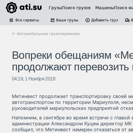
Грузы
Поиск грузов
Машины
Поиск м
Все сервисы
Ваши грузы
Добавить груз
← Автомобильные грузоперевозки
Вопреки обещаниям «Ме
продолжают перевозить
04:19, 1 Ноября 2018
Метинвест продолжает транспортировку своей м
автотранспортом по территории Мариуполя, несм
руководителей мариупольских предприятий отказа
Напомним, в сентябре во время встречи с главой
администрации Александром Куцем директор МК 
сообщил, что Метинвест намерен отказаться от а