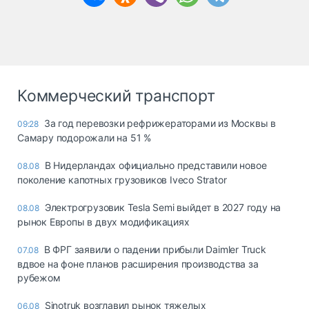
Коммерческий транспорт
За год перевозки рефрижераторами из Москвы в
09:28
Самару подорожали на 51 %
В Нидерландах официально представили новое
08.08
поколение капотных грузовиков Iveco Strator
Электрогрузовик Tesla Semi выйдет в 2027 году на
08.08
рынок Европы в двух модификациях
В ФРГ заявили о падении прибыли Daimler Truck
07.08
вдвое на фоне планов расширения производства за
рубежом
Sinotruk возглавил рынок тяжелых
06.08