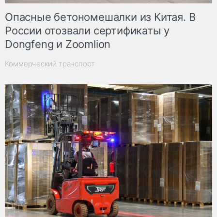
Опасные бетономешалки из Китая. В
России отозвали сертификаты у
Dongfeng и Zoomlion
Коммерческий транспорт