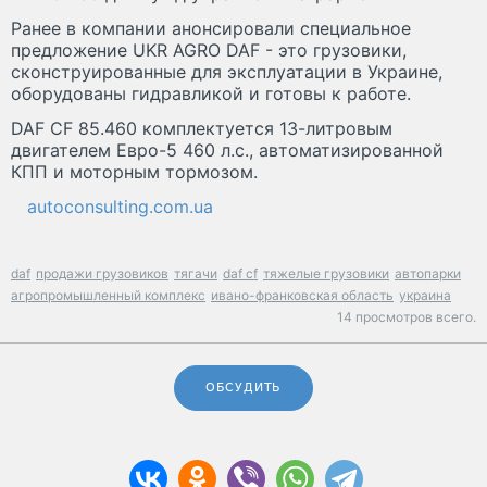
Ранее в компании анонсировали специальное
предложение UKR AGRO DAF - это грузовики,
сконструированные для эксплуатации в Украине,
оборудованы гидравликой и готовы к работе.
DAF CF 85.460 комплектуется 13-литровым
двигателем Евро-5 460 л.с., автоматизированной
КПП и моторным тормозом.
autoconsulting.com.ua
daf
продажи грузовиков
тягачи
daf cf
тяжелые грузовики
автопарки
агропромышленный комплекс
ивано-франковская область
украина
14 просмотров всего.
ОБСУДИТЬ