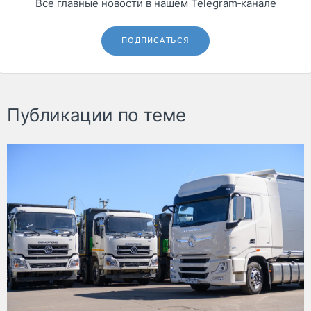
Все главные новости в нашем Telegram‑канале
ПОДПИСАТЬСЯ
Публикации по теме