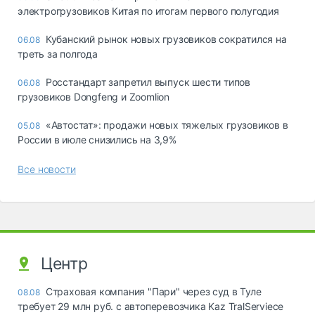
электрогрузовиков Китая по итогам первого полугодия
Кубанский рынок новых грузовиков сократился на
06.08
треть за полгода
Росстандарт запретил выпуск шести типов
06.08
грузовиков Dongfeng и Zoomlion
«Автостат»: продажи новых тяжелых грузовиков в
05.08
России в июле снизились на 3,9%
Все новости
Центр
Страховая компания "Пари" через суд в Туле
08.08
требует 29 млн руб. с автоперевозчика Kaz TralServiece