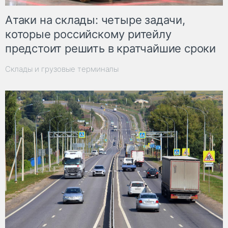
Атаки на склады: четыре задачи,
которые российскому ритейлу
предстоит решить в кратчайшие сроки
Склады и грузовые терминалы