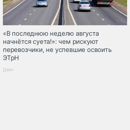
«В последнюю неделю августа
начнётся суета!»: чем рискуют
перевозчики, не успевшие освоить
ЭТрН
Дзен