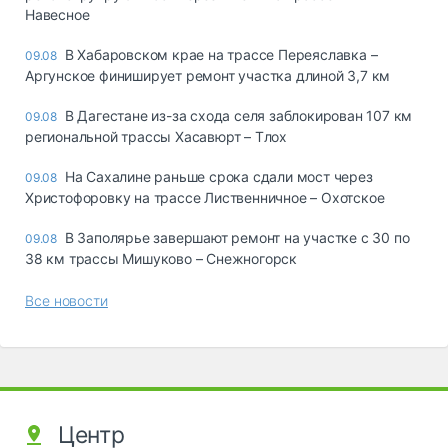
Навесное
В Хабаровском крае на трассе Переяславка –
09.08
Аргунское финиширует ремонт участка длиной 3,7 км
В Дагестане из-за схода селя заблокирован 107 км
09.08
региональной трассы Хасавюрт – Тлох
На Сахалине раньше срока сдали мост через
09.08
Христофоровку на трассе Лиственничное – Охотское
В Заполярье завершают ремонт на участке с 30 по
09.08
38 км трассы Мишуково – Снежногорск
Все новости
Центр