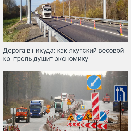
Дорога в никуда: как якутский весовой
контроль душит экономику