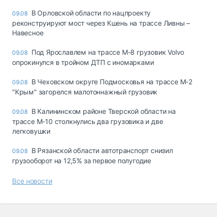
В Орловской области по нацпроекту
09.08
реконструируют мост через Кшень на трассе Ливны –
Навесное
Под Ярославлем на трассе М-8 грузовик Volvo
09.08
опрокинулся в тройном ДТП с иномарками
В Чеховском округе Подмосковья на трассе М-2
09.08
"Крым" загорелся малотоннажный грузовик
В Калининском районе Тверской области на
09.08
трассе М-10 столкнулись два грузовика и две
легковушки
В Рязанской области автотранспорт снизил
09.08
грузооборот на 12,5% за первое полугодие
Все новости