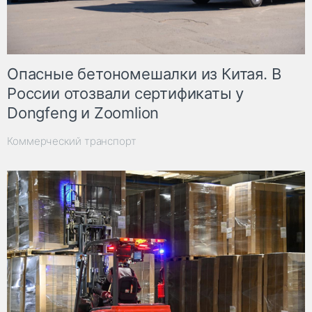
Опасные бетономешалки из Китая. В
России отозвали сертификаты у
Dongfeng и Zoomlion
Коммерческий транспорт