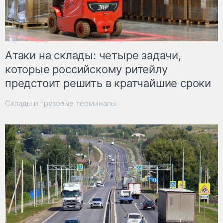
Атаки на склады: четыре задачи,
которые российскому ритейлу
предстоит решить в кратчайшие сроки
Склады и грузовые терминалы