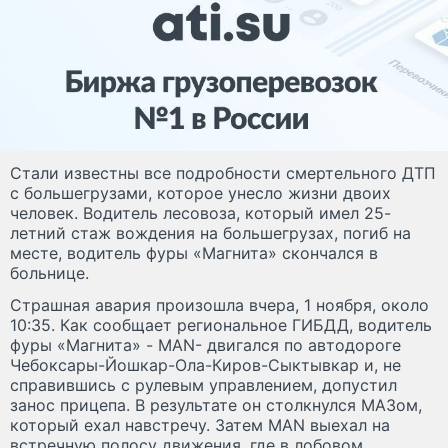
Стали известны все подробности смертельного ДТП
с большегрузами, которое унесло жизни двоих
человек. Водитель лесовоза, который имел 25-
летний стаж вождения на большегрузах, погиб на
месте, водитель фуры «Магнита» скончался в
больнице.
Страшная авария произошла вчера, 1 ноября, около
10:35. Как сообщает региональное ГИБДД, водитель
фуры «Магнита» - MAN- двигался по автодороге
Чебоксары-Йошкар-Ола-Киров-Сыктывкар и, не
справившись с рулевым управлением, допустил
занос прицепа. В результате он столкнулся МАЗом,
который ехал навстречу. Затем MAN выехал на
встречную полосу движения, где в лобовом