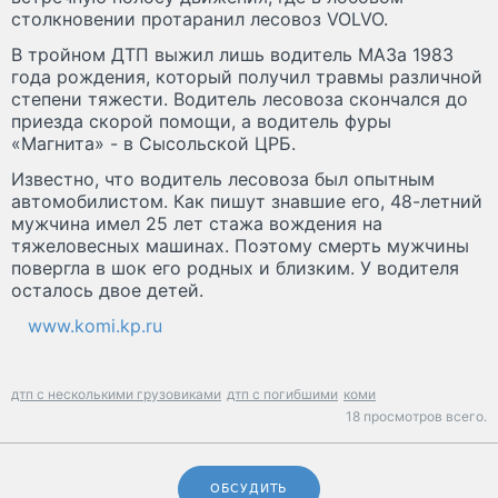
столкновении протаранил лесовоз VOLVO.
В тройном ДТП выжил лишь водитель МАЗа 1983
года рождения, который получил травмы различной
степени тяжести. Водитель лесовоза скончался до
приезда скорой помощи, а водитель фуры
«Магнита» - в Сысольской ЦРБ.
Известно, что водитель лесовоза был опытным
автомобилистом. Как пишут знавшие его, 48-летний
мужчина имел 25 лет стажа вождения на
тяжеловесных машинах. Поэтому смерть мужчины
повергла в шок его родных и близким. У водителя
осталось двое детей.
www.komi.kp.ru
дтп с несколькими грузовиками
дтп с погибшими
коми
18 просмотров всего.
ОБСУДИТЬ