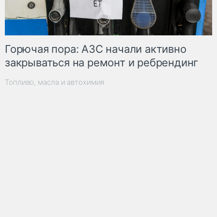
Горючая пора: АЗС начали активно
закрываться на ремонт и ребрендинг
Топливо, масла и автохимия