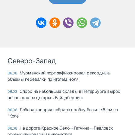
Северо-Запад
Мурманский порт зафиксировал рекордные
06.08
объемы перевалки по итогам июля
Спрос на небольшие склады в Петербурге вырос
06.08
после атак на центры «Вайлдберриз»
Лобовая авария собрала пробку больше 8 км на
06.08
"Коле"
На дороге Красное Село – Гатчина – Павловск
06.08
отремонтировали 6 километров