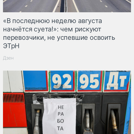
«В последнюю неделю августа
начнётся суета!»: чем рискуют
перевозчики, не успевшие освоить
ЭТрН
Дзен