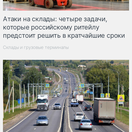
Атаки на склады: четыре задачи,
которые российскому ритейлу
предстоит решить в кратчайшие сроки
Склады и грузовые терминалы