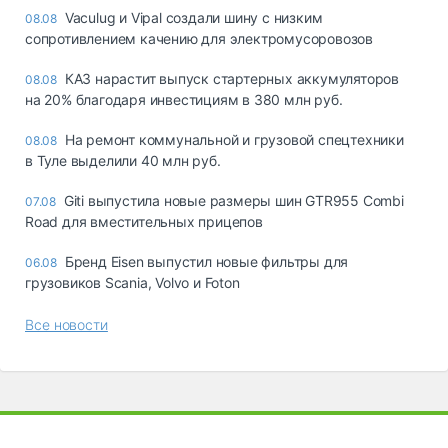
Vaculug и Vipal создали шину с низким
08.08
сопротивлением качению для электромусоровозов
КАЗ нарастит выпуск стартерных аккумуляторов
08.08
на 20% благодаря инвестициям в 380 млн руб.
На ремонт коммунальной и грузовой спецтехники
08.08
в Туле выделили 40 млн руб.
Giti выпустила новые размеры шин GTR955 Combi
07.08
Road для вместительных прицепов
Бренд Eisen выпустил новые фильтры для
06.08
грузовиков Scania, Volvo и Foton
Все новости