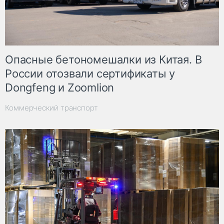
Опасные бетономешалки из Китая. В
России отозвали сертификаты у
Dongfeng и Zoomlion
Коммерческий транспорт