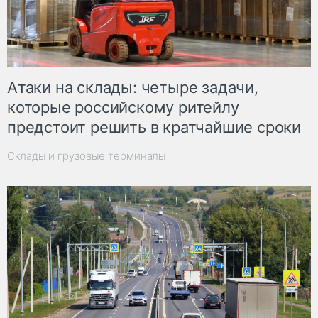
Атаки на склады: четыре задачи,
которые российскому ритейлу
предстоит решить в кратчайшие сроки
Склады и грузовые терминалы