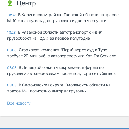
Центр
В Калининском районе Тверской области на трассе
18:37
М-10 столкнулись два грузовика и две легковушки
В Рязанской области автотранспорт снизил
18:23
грузооборот на 12,5% за первое полугодие
Страховая компания "Пари" через суд в Туле
08.08
требует 29 млн руб. с автоперевозчика Kaz TralServiece
В Липецкой области закрывается фирма по
08.08
грузовым автоперевозкам после полутора лет убытков
В Сафоновском округе Смоленской области на
08.08
трассе М-1 полностью выгорел грузовик
Все новости