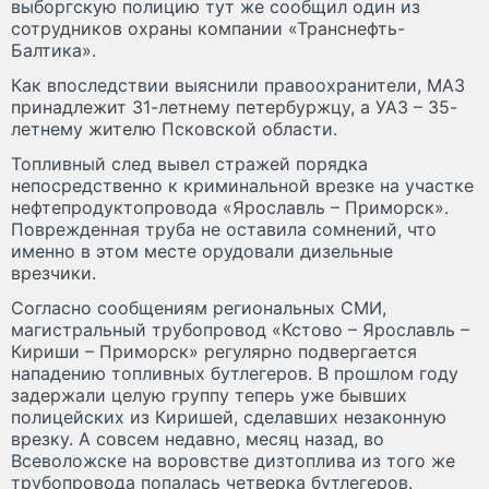
выборгскую полицию тут же сообщил один из
сотрудников охраны компании «Транснефть-
Балтика».
Как впоследствии выяснили правоохранители, МАЗ
принадлежит 31-летнему петербуржцу, а УАЗ – 35-
летнему жителю Псковской области.
Топливный след вывел стражей порядка
непосредственно к криминальной врезке на участке
нефтепродуктопровода «Ярославль – Приморск».
Поврежденная труба не оставила сомнений, что
именно в этом месте орудовали дизельные
врезчики.
Согласно сообщениям региональных СМИ,
магистральный трубопровод «Кстово – Ярославль –
Кириши – Приморск» регулярно подвергается
нападению топливных бутлегеров. В прошлом году
задержали целую группу теперь уже бывших
полицейских из Киришей, сделавших незаконную
врезку. А совсем недавно, месяц назад, во
Всеволожске на воровстве дизтоплива из того же
трубопровода попалась четверка бутлегеров.