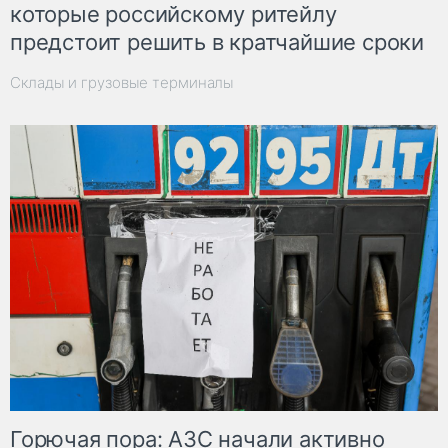
которые российскому ритейлу
предстоит решить в кратчайшие сроки
Склады и грузовые терминалы
Горючая пора: АЗС начали активно