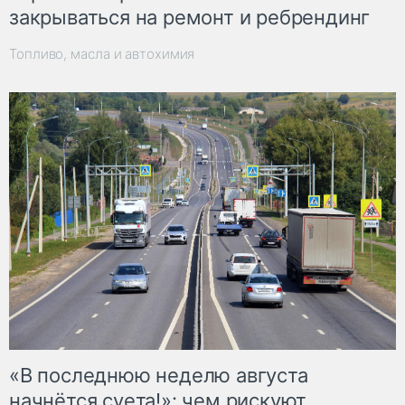
закрываться на ремонт и ребрендинг
Топливо, масла и автохимия
«В последнюю неделю августа
начнётся суета!»: чем рискуют