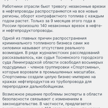
Работники отрасли бьют тревогу: незаконные врезки
в нефтепроводы распространяются на все новые
регионы, оборот контрафактного топлива с каждым
годом растет. Только за 9 месяцев этого года в
России произошло 140 незаконных врезок в нефте-
и нефтепродуктопроводы.
Одной из главных причин распространения
криминального топливного бизнеса сами же
силовики называют отсутствие реального
возмездия. В ряде журналистских расследований
рассказывалось, как судья Тосненского городского
суда Ленинградской области освободил восьмерых
подсудимых - членов группировки «Спортсмены»,
которые воровали в промышленных масштабах.
Спортсмены создали целую бизнес-империю на
кражах нефтепродуктов из трубопровода для
перепродажи дальнобойщикам.
Возможное решение проблемы эксперты в области
безопасности связывают с изменением в
законодательстве. В частности, предлагается