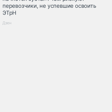
перевозчики, не успевшие освоить
ЭТрН
Дзен