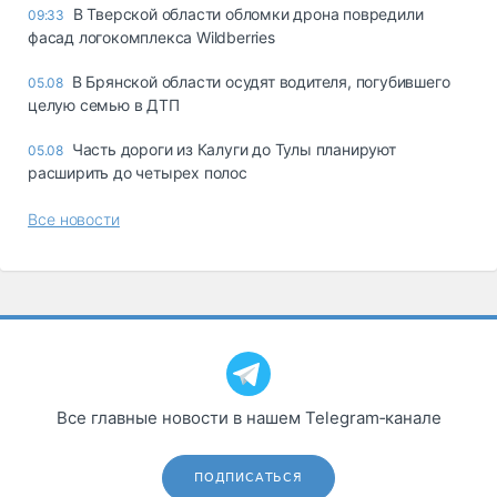
В Тверской области обломки дрона повредили
09:33
фасад логокомплекса Wildberries
В Брянской области осудят водителя, погубившего
05.08
целую семью в ДТП
Часть дороги из Калуги до Тулы планируют
05.08
расширить до четырех полос
Все новости
Все главные новости в нашем Telegram‑канале
ПОДПИСАТЬСЯ