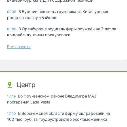
Екатеринбургом в ДТП с дорожной техникой
В Бурятии водитель грузовика из Китая уронил
09:36
ротор на трассу «Байкал»
В Оренбуржье водитель фуры осуждён на 7 лет за
05.08
контрабанду тонны прекурсоров
Все новости
Центр
Во Фрунзенском районе Владимира МАЗ
17:49
протаранил Lada Vesta
В Воронежской области фирму оштрафовали на
17:40
100 тыс. руб. за трудоустройство экс-таможенника