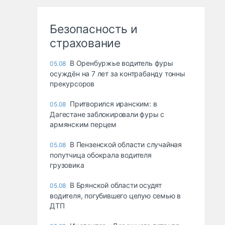
Безопасность и
страхование
В Оренбуржье водитель фуры
05.08
осуждён на 7 лет за контрабанду тонны
прекурсоров
Притворился иранским: в
05.08
Дагестане заблокировали фуры с
армянским перцем
В Пензенской области случайная
05.08
попутчица обокрала водителя
грузовика
В Брянской области осудят
05.08
водителя, погубившего целую семью в
ДТП