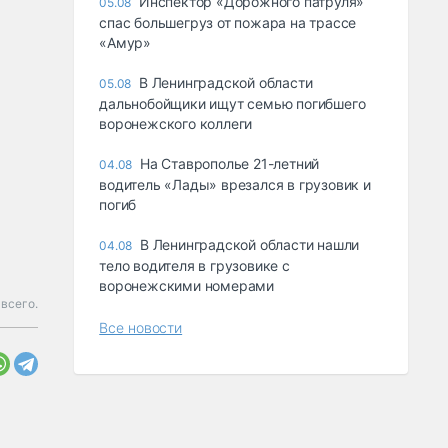
Инспектор «Дорожного патруля»
05.08
спас большегруз от пожара на трассе
«Амур»
В Ленинградской области
05.08
дальнобойщики ищут семью погибшего
воронежского коллеги
На Ставрополье 21-летний
04.08
водитель «Лады» врезался в грузовик и
погиб
В Ленинградской области нашли
04.08
тело водителя в грузовике с
воронежскими номерами
 всего.
Все новости