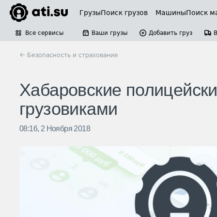
Грузы
Поиск грузов
Машины
Поиск м
Все сервисы
Ваши грузы
Добавить груз
← Безопасность и страхование
Хабаровские полицейски
грузовиками
08:16, 2 Ноября 2018