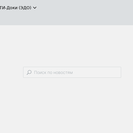
ТИ-Доки (ЭДО)