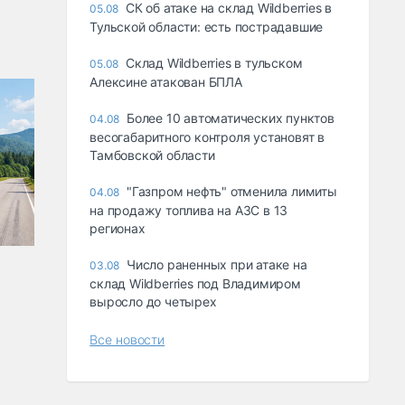
СК об атаке на склад Wildberries в
05.08
Тульской области: есть пострадавшие
Склад Wildberries в тульском
05.08
Алексине атакован БПЛА
Более 10 автоматических пунктов
04.08
весогабаритного контроля установят в
Тамбовской области
"Газпром нефть" отменила лимиты
04.08
на продажу топлива на АЗС в 13
регионах
Число раненных при атаке на
03.08
склад Wildberries под Владимиром
выросло до четырех
Все новости