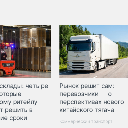
Рынок решит сам:
 склады: четыре
перевозчики — о
которые
перспективах нового
ому ритейлу
китайского тягача
т решить в
ие сроки
Коммерческий транспорт