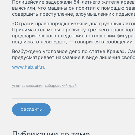
Полицейские задержали 54-летнего жителя краев
выяснили, что машины он похитил с помощью эвак
совершить преступление, злоумышленник подыска
«Стражи правопорядка изъяли два грузовых авто
Принимаются меры к розыску третьего транспорт
предварительного следствия в отношении фигуран
подписка о невыезде», — говорится в сообщении.
Возбуждено уголовное дело по статье Кража». Са
предусматривает наказание в виде лишения свобо
www.hab.aif.ru
угон
задержания
хабаровский край
ОБСУДИТЬ
Публикации по теме