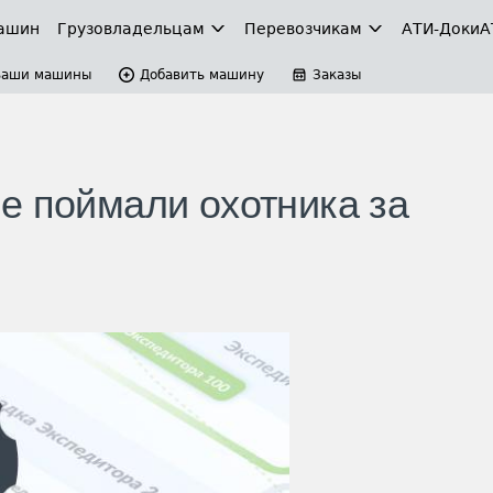
ашин
Грузовладельцам
Перевозчикам
АТИ-Доки
А
Ваши машины
Добавить машину
Заказы
е поймали охотника за