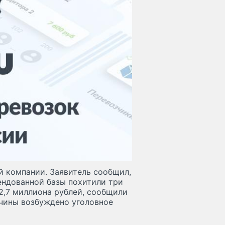
й компании. Заявитель сообщил,
ендованной базы похитили три
2,7 миллиона рублей, сообщили
чины возбуждено уголовное