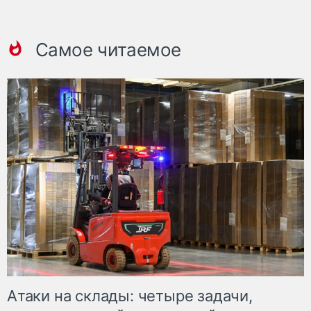
Самое читаемое
Атаки на склады: четыре задачи,