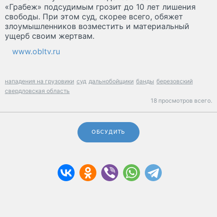
«Грабеж» подсудимым грозит до 10 лет лишения
свободы. При этом суд, скорее всего, обяжет
злоумышленников возместить и материальный
ущерб своим жертвам.
www.obltv.ru
нападения на грузовики
суд
дальнобойщики
банды
березовский
свердловская область
18 просмотров всего.
ОБСУДИТЬ