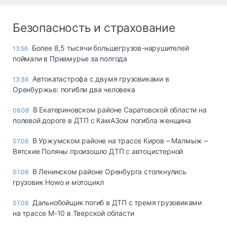
Безопасность и страхование
Более 8,5 тысячи большегрузов-нарушителей
13:56
поймали в Приамурье за полгода
Автокатастрофа с двумя грузовиками в
13:36
Оренбуржье: погибли два человека
В Екатериновском районе Саратовской области на
08:08
полевой дороге в ДТП с КамАЗом погибла женщина
В Уржумском районе на трассе Киров – Малмыж –
07.08
Вятские Поляны произошло ДТП с автоцистерной
В Ленинском районе Оренбурга столкнулись
07.08
грузовик Howo и мотоцикл
Дальнобойщик погиб в ДТП с тремя грузовиками
07.08
на трассе М-10 в Тверской области