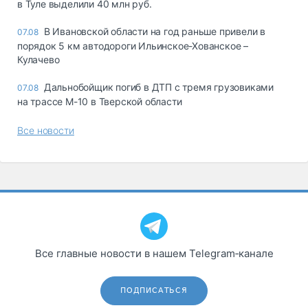
в Туле выделили 40 млн руб.
В Ивановской области на год раньше привели в
07.08
порядок 5 км автодороги Ильинское-Хованское –
Кулачево
Дальнобойщик погиб в ДТП с тремя грузовиками
07.08
на трассе М-10 в Тверской области
Все новости
Все главные новости в нашем Telegram‑канале
ПОДПИСАТЬСЯ