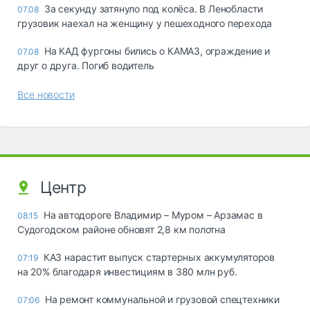
За секунду затянуло под колёса. В Ленобласти
07.08
грузовик наехал на женщину у пешеходного перехода
На КАД фургоны бились о КАМАЗ, ограждение и
07.08
друг о друга. Погиб водитель
Все новости
Центр
На автодороге Владимир – Муром – Арзамас в
08:15
Судогодском районе обновят 2,8 км полотна
КАЗ нарастит выпуск стартерных аккумуляторов
07:19
на 20% благодаря инвестициям в 380 млн руб.
На ремонт коммунальной и грузовой спецтехники
07:06