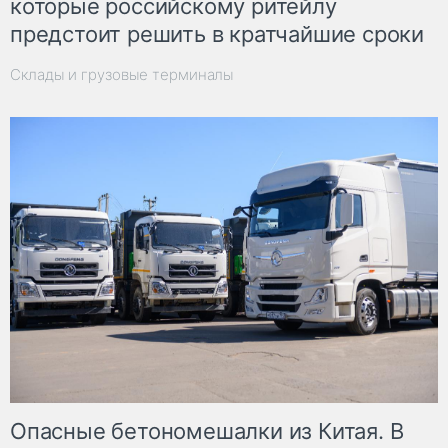
которые российскому ритейлу
предстоит решить в кратчайшие сроки
Склады и грузовые терминалы
Опасные бетономешалки из Китая. В