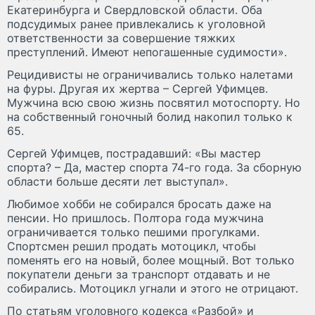
Екатеринбурга и Свердловской области. Оба
подсудимых ранее привлекались к уголовной
ответственности за совершение тяжких
преступлений. Имеют непогашенные судимости».
Рецидивисты не ограничивались только налетами
на фуры. Другая их жертва – Сергей Уфимцев.
Мужчина всю свою жизнь посвятил мотоспорту. Но
на собственный гоночный болид накопил только к
65.
Сергей Уфимцев, пострадавший: «Вы мастер
спорта? – Да, мастер спорта 74-го года. За сборную
области больше десяти лет выступал».
Любимое хобби не собирался бросать даже на
пенсии. Но пришлось. Полтора года мужчина
ограничивается только пешими прогулками.
Спортсмен решил продать мотоцикл, чтобы
поменять его на новый, более мощный. Вот только
покупатели деньги за транспорт отдавать и не
собирались. Мотоцикл угнали и этого не отрицают.
По статьям уголовного кодекса «Разбой» и