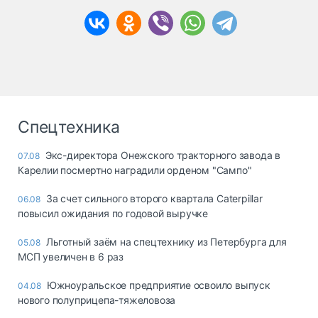
Спецтехника
Экс-директора Онежского тракторного завода в
07.08
Карелии посмертно наградили орденом "Сампо"
За счет сильного второго квартала Caterpillar
06.08
повысил ожидания по годовой выручке
Льготный заём на спецтехнику из Петербурга для
05.08
МСП увеличен в 6 раз
Южноуральское предприятие освоило выпуск
04.08
нового полуприцепа-тяжеловоза