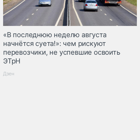
«В последнюю неделю августа
начнётся суета!»: чем рискуют
перевозчики, не успевшие освоить
ЭТрН
Дзен