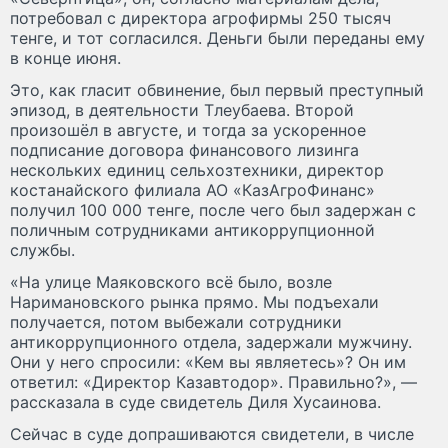
потребовал с директора агрофирмы 250 тысяч
тенге, и тот согласился. Деньги были переданы ему
в конце июня.
Это, как гласит обвинение, был первый преступный
эпизод, в деятельности Тлеубаева. Второй
произошёл в августе, и тогда за ускоренное
подписание договора финансового лизинга
нескольких единиц сельхозтехники, директор
костанайского филиала АО «КазАгроФинанс»
получил 100 000 тенге, после чего был задержан с
поличным сотрудниками антикоррупционной
службы.
«На улице Маяковского всё было, возле
Наримановского рынка прямо. Мы подъехали
получается, потом выбежали сотрудники
антикоррупционного отдела, задержали мужчину.
Они у него спросили: «Кем вы являетесь»? Он им
ответил: «Директор Казавтодор». Правильно?», —
рассказала в суде свидетель Диля Хусаинова.
Сейчас в суде допрашиваются свидетели, в числе