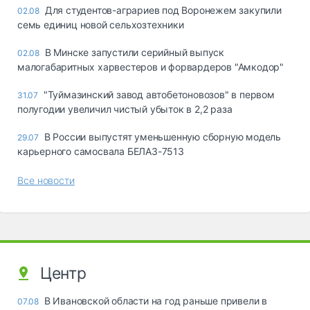
Для студентов-аграриев под Воронежем закупили
02.08
семь единиц новой сельхозтехники
В Минске запустили серийный выпуск
02.08
малогабаритных харвестеров и форвардеров "Амкодор"
"Туймазинский завод автобетоновозов" в первом
31.07
полугодии увеличил чистый убыток в 2,2 раза
В России выпустят уменьшенную сборную модель
29.07
карьерного самосвала БЕЛАЗ-7513
Все новости
Центр
В Ивановской области на год раньше привели в
07.08