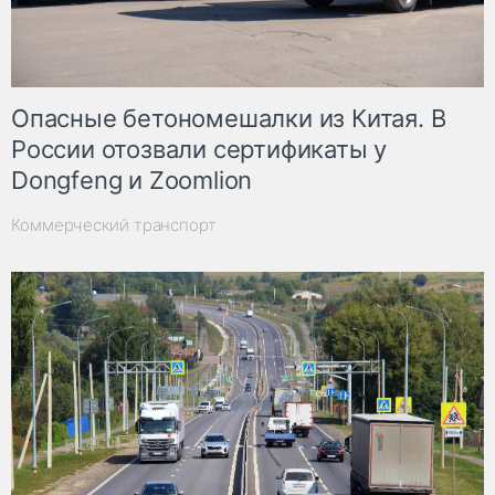
Опасные бетономешалки из Китая. В
России отозвали сертификаты у
Dongfeng и Zoomlion
Коммерческий транспорт