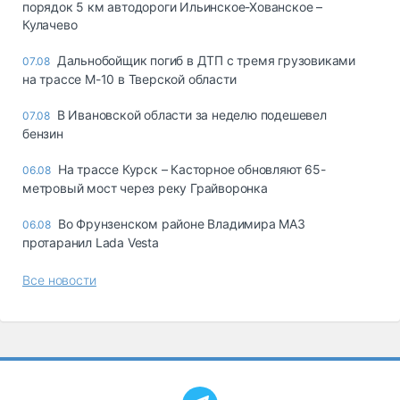
порядок 5 км автодороги Ильинское-Хованское –
Кулачево
Дальнобойщик погиб в ДТП с тремя грузовиками
07.08
на трассе М-10 в Тверской области
В Ивановской области за неделю подешевел
07.08
бензин
На трассе Курск – Касторное обновляют 65-
06.08
метровый мост через реку Грайворонка
Во Фрунзенском районе Владимира МАЗ
06.08
протаранил Lada Vesta
Все новости