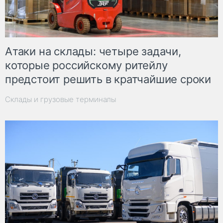
Атаки на склады: четыре задачи,
которые российскому ритейлу
предстоит решить в кратчайшие сроки
Склады и грузовые терминалы