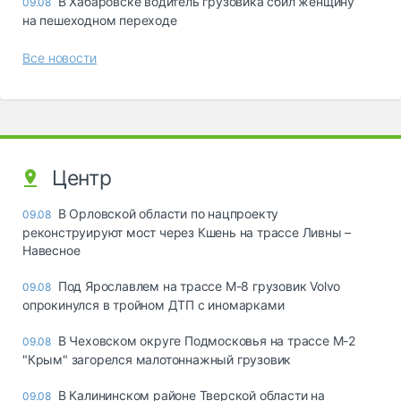
В Хабаровске водитель грузовика сбил женщину
09.08
на пешеходном переходе
Все новости
Центр
В Орловской области по нацпроекту
09.08
реконструируют мост через Кшень на трассе Ливны –
Навесное
Под Ярославлем на трассе М-8 грузовик Volvo
09.08
опрокинулся в тройном ДТП с иномарками
В Чеховском округе Подмосковья на трассе М-2
09.08
"Крым" загорелся малотоннажный грузовик
В Калининском районе Тверской области на
09.08