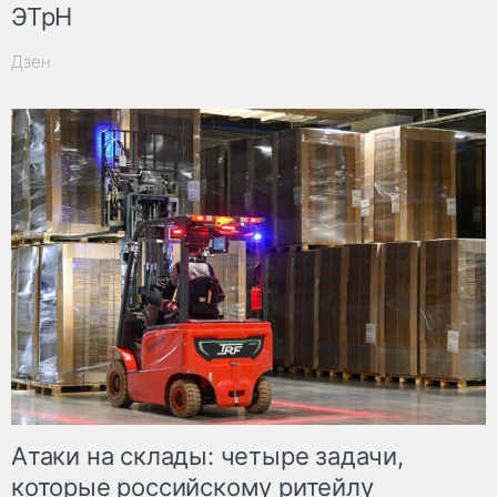
ЭТрН
Дзен
Атаки на склады: четыре задачи,
которые российскому ритейлу