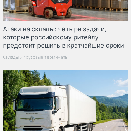
Атаки на склады: четыре задачи,
которые российскому ритейлу
предстоит решить в кратчайшие сроки
Склады и грузовые терминалы