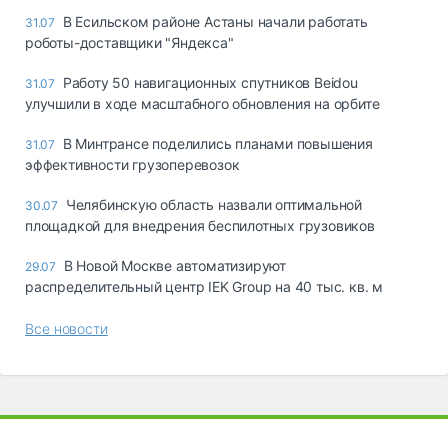
В Есильском районе Астаны начали работать
31.07
роботы-доставщики "Яндекса"
Работу 50 навигационных спутников Beidou
31.07
улучшили в ходе масштабного обновления на орбите
В Минтрансе поделились планами повышения
31.07
эффективности грузоперевозок
Челябинскую область назвали оптимальной
30.07
площадкой для внедрения беспилотных грузовиков
В Новой Москве автоматизируют
29.07
распределительный центр IEK Group на 40 тыс. кв. м
Все новости