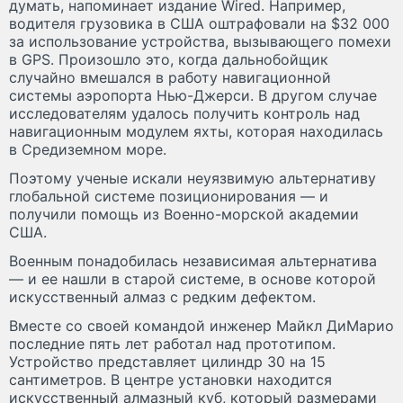
думать, напоминает издание Wired. Например,
водителя грузовика в США оштрафовали на $32 000
за использование устройства, вызывающего помехи
в GPS. Произошло это, когда дальнобойщик
случайно вмешался в работу навигационной
системы аэропорта Нью-Джерси. В другом случае
исследователям удалось получить контроль над
навигационным модулем яхты, которая находилась
в Средиземном море.
Поэтому ученые искали неуязвимую альтернативу
глобальной системе позиционирования — и
получили помощь из Военно-морской академии
США.
Военным понадобилась независимая альтернатива
— и ее нашли в старой системе, в основе которой
искусственный алмаз с редким дефектом.
Вместе со своей командой инженер Майкл ДиМарио
последние пять лет работал над прототипом.
Устройство представляет цилиндр 30 на 15
сантиметров. В центре установки находится
искусственный алмазный куб, который размерами