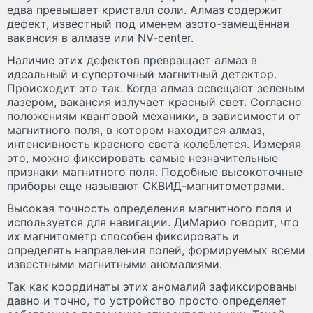
едва превышает кристалл соли. Алмаз содержит
дефект, известный под именем азото-замещённая
вакансия в алмазе или NV-center.
Наличие этих дефектов превращает алмаз в
идеальный и суперточный магнитный детектор.
Происходит это так. Когда алмаз освещают зеленым
лазером, вакансия излучает красный свет. Согласно
положениям квантовой механики, в зависимости от
магнитного поля, в котором находится алмаз,
интенсивность красного света колеблется. Измеряя
это, можно фиксировать самые незначительные
признаки магнитного поля. Подобные высокоточные
приборы еще называют СКВИД-магнитометрами.
Высокая точность определения магнитного поля и
используется для навигации. ДиМарио говорит, что
их магнитометр способен фиксировать и
определять направления полей, формируемых всеми
известными магнитными аномалиями.
Так как координаты этих аномалий зафиксированы
давно и точно, то устройство просто определяет