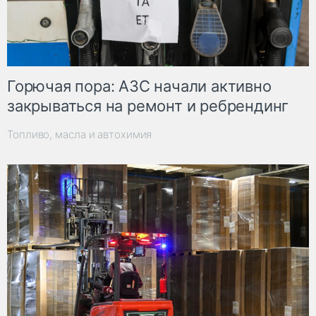
Горючая пора: АЗС начали активно
закрываться на ремонт и ребрендинг
Топливо, масла и автохимия