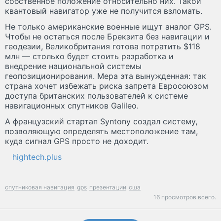
собственное положение относительно них. Такой
квантовый навигатор уже не получится взломать.
Не только американские военные ищут аналог GPS.
Чтобы не остаться после Брекзита без навигации и
геодезии, Великобритания готова потратить $118
млн — столько будет стоить разработка и
внедрение национальной системы
геопозиционирования. Мера эта вынужденная: так
страна хочет избежать риска запрета Евросоюзом
доступа британских пользователей к системе
навигационных спутников Galileo.
А французский стартап Syntony создал систему,
позволяющую определять местоположение там,
куда сигнал GPS просто не доходит.
hightech.plus
спутниковая навигация
gps
презентации
сша
16 просмотров всего.