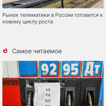
Рынок телематики в России готовится к
новому циклу роста
Самое читаемое