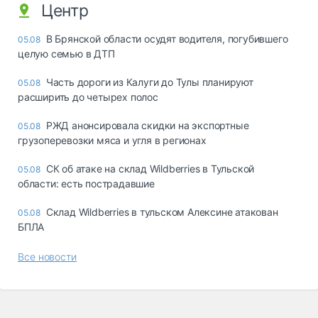
Центр
В Брянской области осудят водителя, погубившего
05.08
целую семью в ДТП
Часть дороги из Калуги до Тулы планируют
05.08
расширить до четырех полос
РЖД анонсировала скидки на экспортные
05.08
грузоперевозки мяса и угля в регионах
СК об атаке на склад Wildberries в Тульской
05.08
области: есть пострадавшие
Склад Wildberries в тульском Алексине атакован
05.08
БПЛА
Все новости