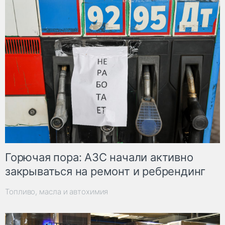
Горючая пора: АЗС начали активно
закрываться на ремонт и ребрендинг
Топливо, масла и автохимия