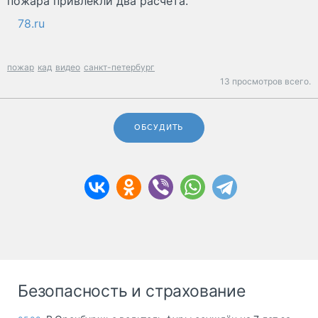
пожара привлекли два расчета.
78.ru
пожар
кад
видео
санкт-петербург
13 просмотров всего.
ОБСУДИТЬ
Безопасность и страхование