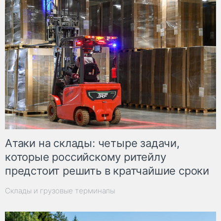
Атаки на склады: четыре задачи,
которые российскому ритейлу
предстоит решить в кратчайшие сроки
Склады и грузовые терминалы