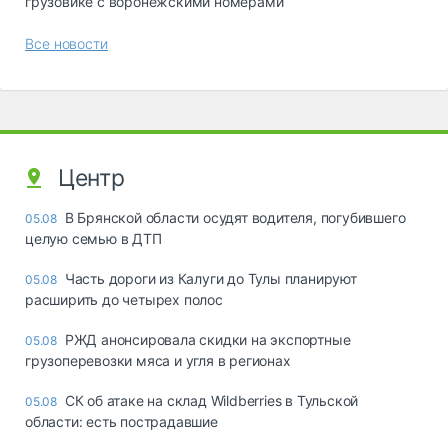
грузовике с воронежскими номерами
Все новости
Центр
В Брянской области осудят водителя, погубившего
05.08
целую семью в ДТП
Часть дороги из Калуги до Тулы планируют
05.08
расширить до четырех полос
РЖД анонсировала скидки на экспортные
05.08
грузоперевозки мяса и угля в регионах
СК об атаке на склад Wildberries в Тульской
05.08
области: есть пострадавшие