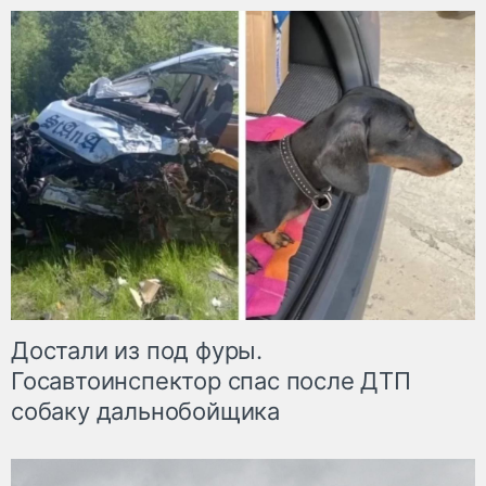
Достали из под фуры.
Госавтоинспектор спас после ДТП
собаку дальнобойщика