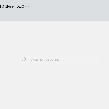
ТИ-Доки (ЭДО)