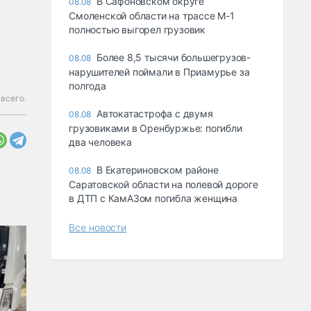
В Сафоновском округе
08.08
Смоленской области на трассе М-1
полностью выгорел грузовик
Более 8,5 тысячи большегрузов-
08.08
нарушителей поймали в Приамурье за
полгода
всего.
Автокатастрофа с двумя
08.08
грузовиками в Оренбуржье: погибли
два человека
В Екатериновском районе
08.08
Саратовской области на полевой дороге
в ДТП с КамАЗом погибла женщина
Все новости