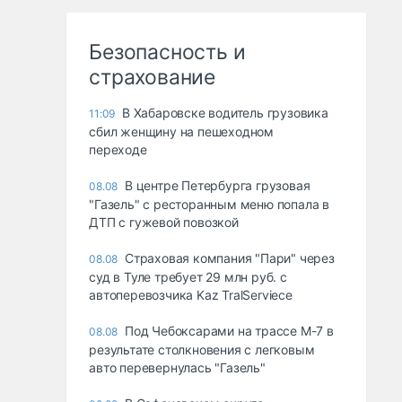
Безопасность и
страхование
В Хабаровске водитель грузовика
11:09
сбил женщину на пешеходном
переходе
В центре Петербурга грузовая
08.08
"Газель" с ресторанным меню попала в
ДТП с гужевой повозкой
Страховая компания "Пари" через
08.08
суд в Туле требует 29 млн руб. с
автоперевозчика Kaz TralServiece
Под Чебоксарами на трассе М-7 в
08.08
результате столкновения с легковым
авто перевернулась "Газель"