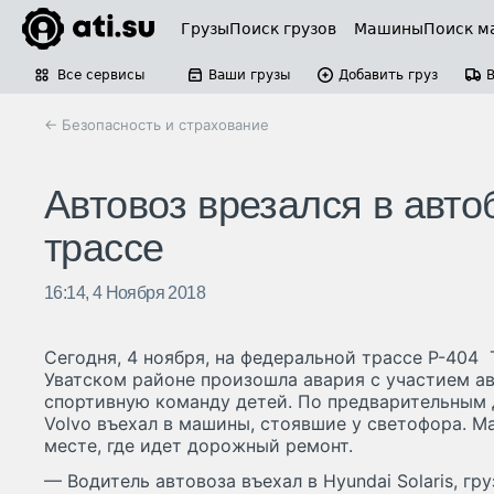
Грузы
Поиск грузов
Машины
Поиск м
Все сервисы
Ваши грузы
Добавить груз
← Безопасность и страхование
Автовоз врезался в авто
трассе
16:14, 4 Ноября 2018
Сегодня, 4 ноября, на федеральной трассе Р-40
Уватском районе произошла авария с участием а
спортивную команду детей. По предварительным 
Volvo въехал в машины, стоявшие у светофора. М
месте, где идет дорожный ремонт.
— Водитель автовоза въехал в Hyundai Solaris, груз