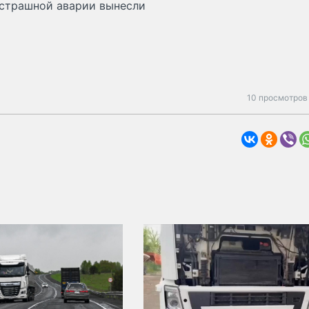
 страшной аварии вынесли
10 просмотров 