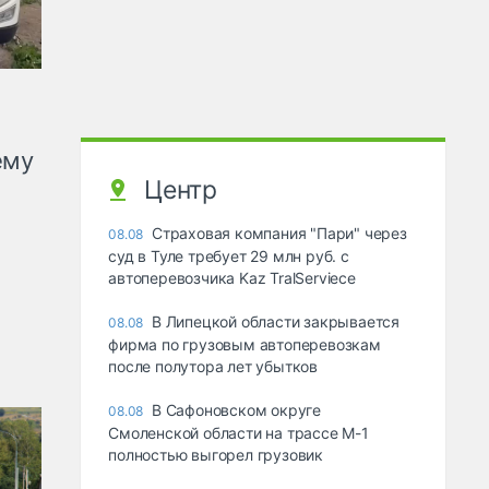
ему
Центр
Страховая компания "Пари" через
08.08
суд в Туле требует 29 млн руб. с
автоперевозчика Kaz TralServiece
В Липецкой области закрывается
08.08
фирма по грузовым автоперевозкам
после полутора лет убытков
В Сафоновском округе
08.08
Смоленской области на трассе М-1
полностью выгорел грузовик