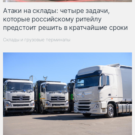
Атаки на склады: четыре задачи,
которые российскому ритейлу
предстоит решить в кратчайшие сроки
Склады и грузовые терминалы