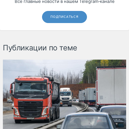
Все главные новости в нашем Telegram‑канале
ПОДПИСАТЬСЯ
Публикации по теме