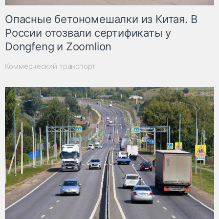
Опасные бетономешалки из Китая. В
России отозвали сертификаты у
Dongfeng и Zoomlion
Коммерческий транспорт