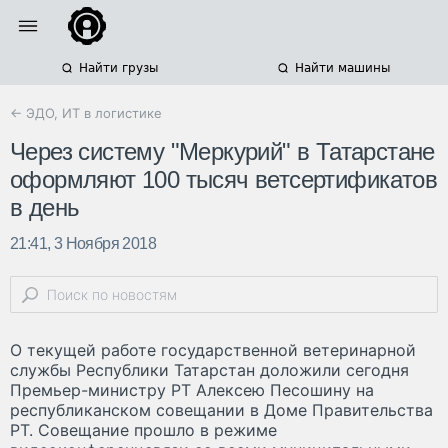
Найти грузы
Найти машины
← ЭДО, ИТ в логистике
Через систему "Меркурий" в Татарстане
оформляют 100 тысяч ветсертификатов
в день
21:41, 3 Ноября 2018
О текущей работе государственной ветеринарной
службы Республики Татарстан доложили сегодня
Премьер-министру РТ Алексею Песошину на
республиканском совещании в Доме Правительства
РТ. Совещание прошло в режиме