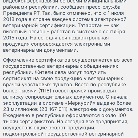
видеоконференцсвязи со всеми муниципальными
районами республики, сообщает пресс-служба
Президента РТ. Так, было отмечено, что с 1 июля
2018 года в стране введена система электронной
ветеринарной сертификации. Татарстан — как
пилотный регион – работал в системе с сентября
2015 года. На сегодня вся подконтрольная
продукция сопровождается электронными
ветеринарными документами.
Оформление сертификатов осуществляется во всех
государственных ветеринарных объединениях
республики. Жители села могут получить
сертификат на свою продукцию у ветеринарных
врачей участковых пунктов. Всего по республике
более тысячи (1118) госветврачей производят
выписку сопроводительных документов. С начала
эксплуатации в системе «Меркурий» выдано более
23 миллионов (23 167 011) электронных документов.
Ежедневно в республике оформляются около 100
тысяч сертификатов. На сегодня все предприятия,
осуществляющие оборот продукции,
подконтрольной государственной ветеринарной