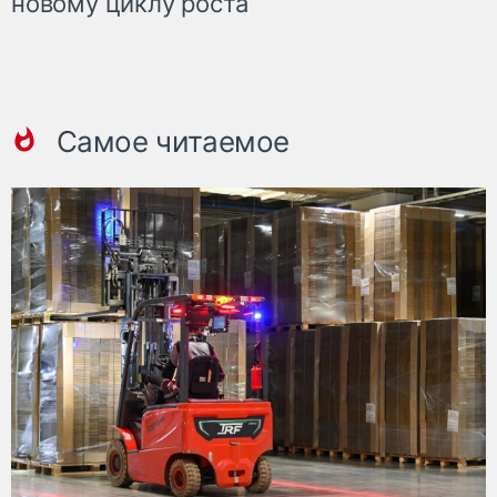
новому циклу роста
Самое читаемое