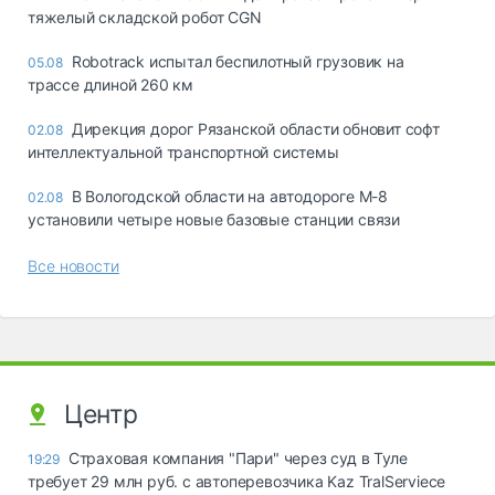
тяжелый складской робот CGN
Robotrack испытал беспилотный грузовик на
05.08
трассе длиной 260 км
Дирекция дорог Рязанской области обновит софт
02.08
интеллектуальной транспортной системы
В Вологодской области на автодороге М-8
02.08
установили четыре новые базовые станции связи
Все новости
Центр
Страховая компания "Пари" через суд в Туле
19:29
требует 29 млн руб. с автоперевозчика Kaz TralServiece