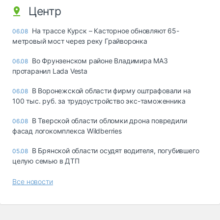
Центр
На трассе Курск – Касторное обновляют 65-
06.08
метровый мост через реку Грайворонка
Во Фрунзенском районе Владимира МАЗ
06.08
протаранил Lada Vesta
В Воронежской области фирму оштрафовали на
06.08
100 тыс. руб. за трудоустройство экс-таможенника
В Тверской области обломки дрона повредили
06.08
фасад логокомплекса Wildberries
В Брянской области осудят водителя, погубившего
05.08
целую семью в ДТП
Все новости