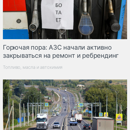
Горючая пора: АЗС начали активно
закрываться на ремонт и ребрендинг
Топливо, масла и автохимия