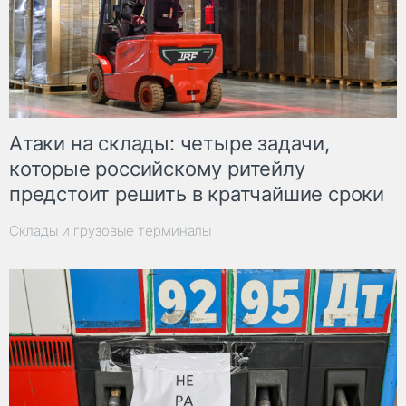
Атаки на склады: четыре задачи,
которые российскому ритейлу
предстоит решить в кратчайшие сроки
Склады и грузовые терминалы