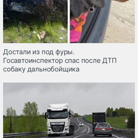
Достали из под фуры.
Госавтоинспектор спас после ДТП
собаку дальнобойщика