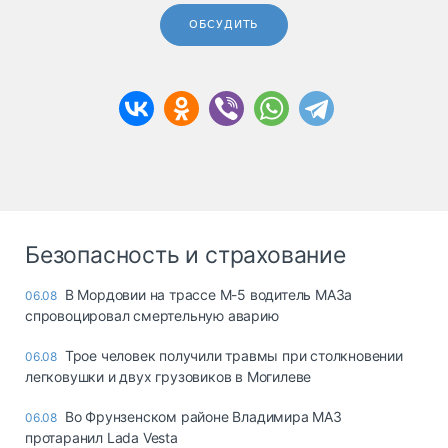
ОБСУДИТЬ
Безопасность и страхование
В Мордовии на трассе М-5 водитель МАЗа
06.08
спровоцировал смертельную аварию
Трое человек получили травмы при столкновении
06.08
легковушки и двух грузовиков в Могилеве
Во Фрунзенском районе Владимира МАЗ
06.08
протаранил Lada Vesta