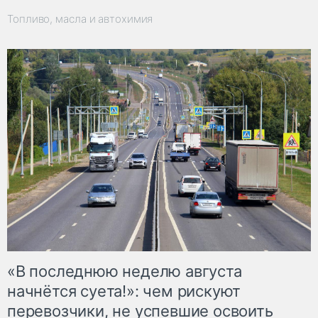
Топливо, масла и автохимия
«В последнюю неделю августа
начнётся суета!»: чем рискуют
перевозчики, не успевшие освоить