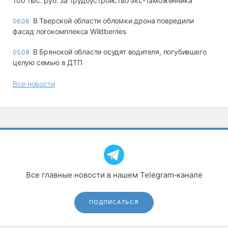
100 тыс. руб. за трудоустройство экс-таможенника
В Тверской области обломки дрона повредили
06.08
фасад логокомплекса Wildberries
В Брянской области осудят водителя, погубившего
05.08
целую семью в ДТП
Все новости
Все главные новости в нашем Telegram‑канале
ПОДПИСАТЬСЯ