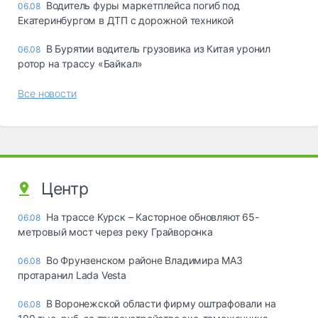
Водитель фуры маркетплейса погиб под
06.08
Екатеринбургом в ДТП с дорожной техникой
В Бурятии водитель грузовика из Китая уронил
06.08
ротор на трассу «Байкал»
Все новости
Центр
На трассе Курск – Касторное обновляют 65-
06.08
метровый мост через реку Грайворонка
Во Фрунзенском районе Владимира МАЗ
06.08
протаранил Lada Vesta
В Воронежской области фирму оштрафовали на
06.08