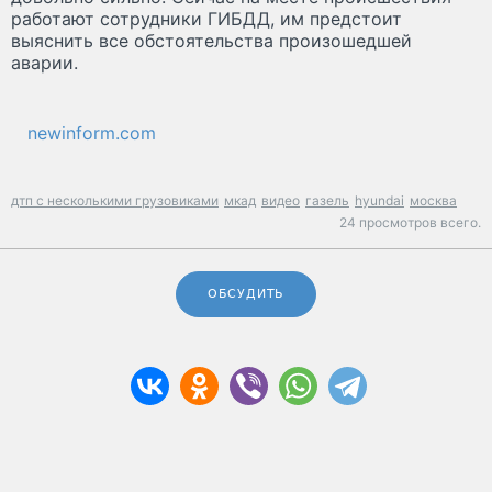
работают сотрудники ГИБДД, им предстоит
выяснить все обстоятельства произошедшей
аварии.
newinform.com
дтп с несколькими грузовиками
мкад
видео
газель
hyundai
москва
24 просмотров всего.
ОБСУДИТЬ