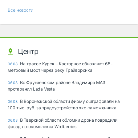
Все новости
Центр
На трассе Курск – Касторное обновляют 65-
06.08
метровый мост через реку Грайворонка
Во Фрунзенском районе Владимира МАЗ
06.08
протаранил Lada Vesta
В Воронежской области фирму оштрафовали на
06.08
100 тыс. руб. за трудоустройство экс-таможенника
В Тверской области обломки дрона повредили
06.08
фасад логокомплекса Wildberries