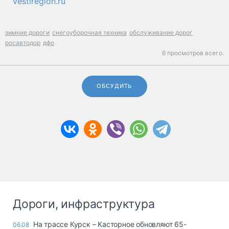
vestiregion.ru
зимние дороги
снегоуборочная техника
обслуживание дорог
росавтодор
дфо
6 просмотров всего.
ОБСУДИТЬ
Дороги, инфраструктура
На трассе Курск – Касторное обновляют 65-
06.08