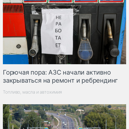
Горючая пора: АЗС начали активно
закрываться на ремонт и ребрендинг
Топливо, масла и автохимия