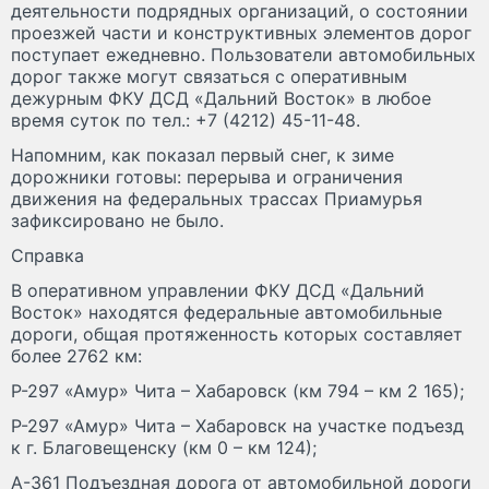
деятельности подрядных организаций, о состоянии
проезжей части и конструктивных элементов дорог
поступает ежедневно. Пользователи автомобильных
дорог также могут связаться с оперативным
дежурным ФКУ ДСД «Дальний Восток» в любое
время суток по тел.: +7 (4212) 45-11-48.
Напомним, как показал первый снег, к зиме
дорожники готовы: перерыва и ограничения
движения на федеральных трассах Приамурья
зафиксировано не было.
Справка
В оперативном управлении ФКУ ДСД «Дальний
Восток» находятся федеральные автомобильные
дороги, общая протяженность которых составляет
более 2762 км:
Р-297 «Амур» Чита – Хабаровск (км 794 – км 2 165);
Р-297 «Амур» Чита – Хабаровск на участке подъезд
к г. Благовещенску (км 0 – км 124);
А-361 Подъездная дорога от автомобильной дороги