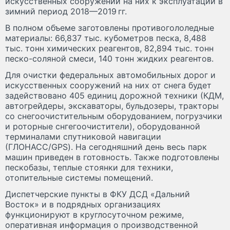
искусственных сооружений на них к эксплуатации в
зимний период 2018—2019 гг.
В полном объеме заготовлены противогололедные
материалы: 66,837 тыс. кубометров песка, 8,488
тыс. тонн химических реагентов, 82,894 тыс. тонн
песко-соляной смеси, 140 тонн жидких реагентов.
Для очистки федеральных автомобильных дорог и
искусственных сооружений на них от снега будет
задействовано 405 единиц дорожной техники (КДМ,
автогрейдеры, экскаваторы, бульдозеры, тракторы
со снегоочистительным оборудованием, погрузчики
и роторные снгегоочистители), оборудованной
терминалами спутниковой навигации
(ГЛОНАСС/GPS). На сегодняшний день весь парк
машин приведен в готовность. Также подготовлены
пескобазы, теплые стоянки для техники,
отопительные системы помещений.
Диспетчерские пункты в ФКУ ДСД «Дальний
Восток» и в подрядных организациях
функционируют в круглосуточном режиме,
оперативная информация о производственной