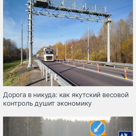
Дорога в никуда: как якутский весовой
контроль душит экономику