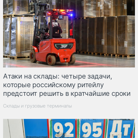
Атаки на склады: четыре задачи,
которые российскому ритейлу
предстоит решить в кратчайшие сроки
Склады и грузовые терминалы