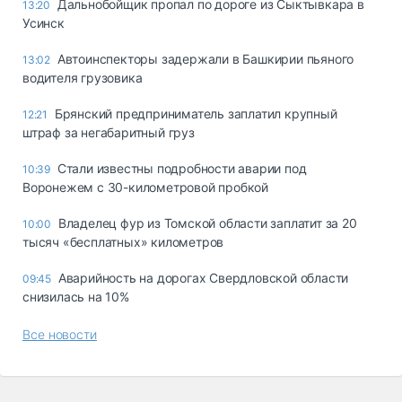
Дальнобойщик пропал по дороге из Сыктывкара в
13:20
Усинск
Автоинспекторы задержали в Башкирии пьяного
13:02
водителя грузовика
Брянский предприниматель заплатил крупный
12:21
штраф за негабаритный груз
Стали известны подробности аварии под
10:39
Воронежем с 30-километровой пробкой
Владелец фур из Томской области заплатит за 20
10:00
тысяч «бесплатных» километров
Аварийность на дорогах Свердловской области
09:45
снизилась на 10%
Все новости