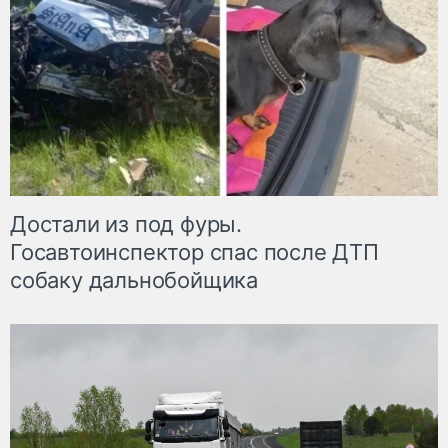
Достали из под фуры.
Госавтоинспектор спас после ДТП
собаку дальнобойщика