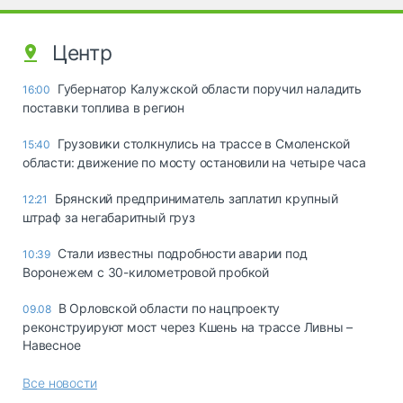
Центр
Губернатор Калужской области поручил наладить
16:00
поставки топлива в регион
Грузовики столкнулись на трассе в Смоленской
15:40
области: движение по мосту остановили на четыре часа
Брянский предприниматель заплатил крупный
12:21
штраф за негабаритный груз
Стали известны подробности аварии под
10:39
Воронежем с 30-километровой пробкой
В Орловской области по нацпроекту
09.08
реконструируют мост через Кшень на трассе Ливны –
Навесное
Все новости