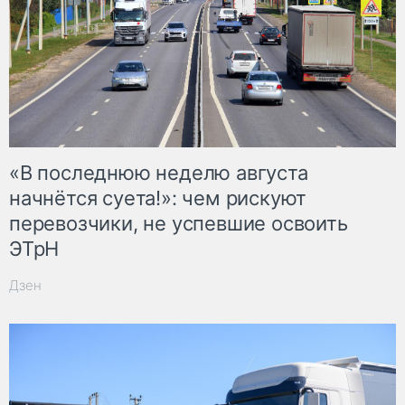
«В последнюю неделю августа
начнётся суета!»: чем рискуют
перевозчики, не успевшие освоить
ЭТрН
Дзен