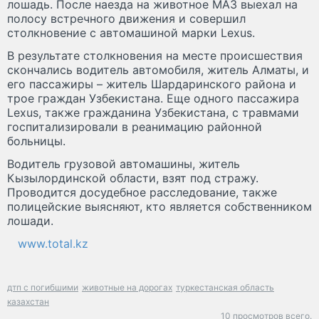
лошадь. После наезда на животное МАЗ выехал на
полосу встречного движения и совершил
столкновение с автомашиной марки Lexus.
В результате столкновения на месте происшествия
скончались водитель автомобиля, житель Алматы, и
его пассажиры – житель Шардаринского района и
трое граждан Узбекистана. Еще одного пассажира
Lexus, также гражданина Узбекистана, с травмами
госпитализировали в реанимацию районной
больницы.
Водитель грузовой автомашины, житель
Кызылординской области, взят под стражу.
Проводится досудебное расследование, также
полицейские выясняют, кто является собственником
лошади.
www.total.kz
дтп с погибшими
животные на дорогах
туркестанская область
казахстан
10 просмотров всего.