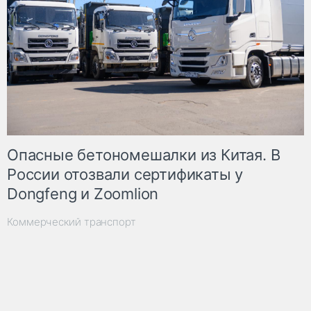
Опасные бетономешалки из Китая. В
России отозвали сертификаты у
Dongfeng и Zoomlion
Коммерческий транспорт