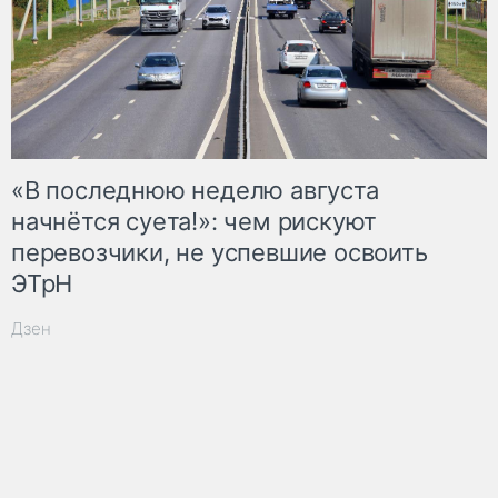
«В последнюю неделю августа
начнётся суета!»: чем рискуют
перевозчики, не успевшие освоить
ЭТрН
Дзен