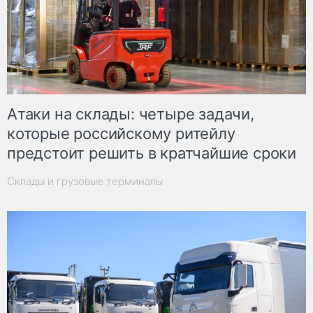
Атаки на склады: четыре задачи,
которые российскому ритейлу
предстоит решить в кратчайшие сроки
Склады и грузовые терминалы