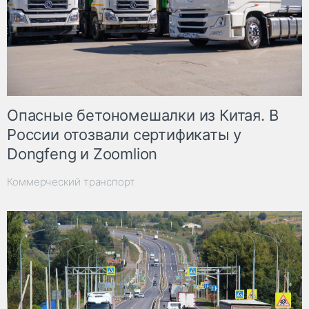
Опасные бетономешалки из Китая. В
России отозвали сертификаты у
Dongfeng и Zoomlion
Коммерческий транспорт