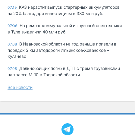
КАЗ нарастит выпуск стартерных аккумуляторов
07:19
на 20% благодаря инвестициям в 380 млн руб.
На ремонт коммунальной и грузовой спецтехники
07:06
в Туле выделили 40 млн руб.
В Ивановской области на год раньше привели в
07.08
порядок 5 км автодороги Ильинское-Хованское –
Кулачево
Дальнобойщик погиб в ДТП с тремя грузовиками
07.08
на трассе М-10 в Тверской области
Все новости