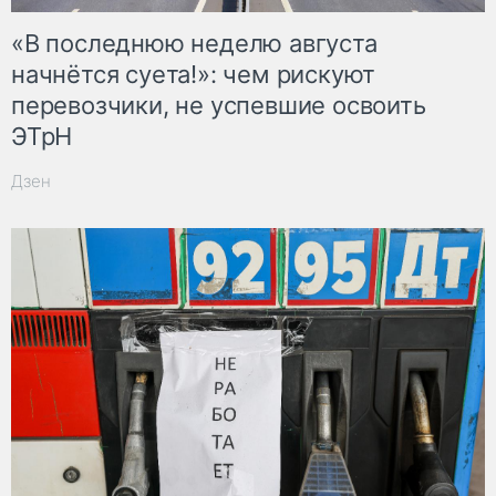
«В последнюю неделю августа
начнётся суета!»: чем рискуют
перевозчики, не успевшие освоить
ЭТрН
Дзен