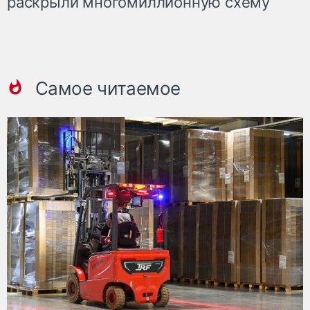
раскрыли многомиллионную схему
Самое читаемое