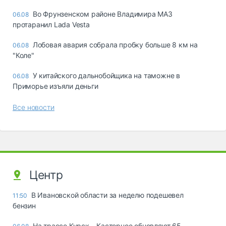
Во Фрунзенском районе Владимира МАЗ
06.08
протаранил Lada Vesta
Лобовая авария собрала пробку больше 8 км на
06.08
"Коле"
У китайского дальнобойщика на таможне в
06.08
Приморье изъяли деньги
Все новости
Центр
В Ивановской области за неделю подешевел
11:50
бензин
На трассе Курск – Касторное обновляют 65-