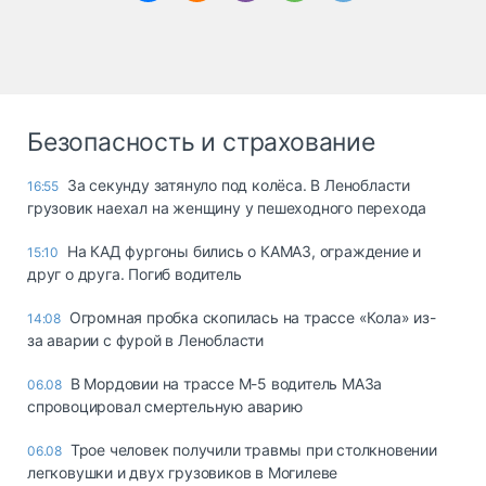
Безопасность и страхование
За секунду затянуло под колёса. В Ленобласти
16:55
грузовик наехал на женщину у пешеходного перехода
На КАД фургоны бились о КАМАЗ, ограждение и
15:10
друг о друга. Погиб водитель
Огромная пробка скопилась на трассе «Кола» из-
14:08
за аварии с фурой в Ленобласти
В Мордовии на трассе М-5 водитель МАЗа
06.08
спровоцировал смертельную аварию
Трое человек получили травмы при столкновении
06.08
легковушки и двух грузовиков в Могилеве