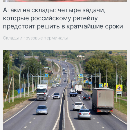
Атаки на склады: четыре задачи,
которые российскому ритейлу
предстоит решить в кратчайшие сроки
Склады и грузовые терминалы