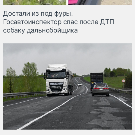
Достали из под фуры.
Госавтоинспектор спас после ДТП
собаку дальнобойщика