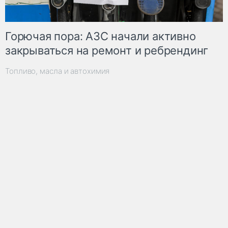
Горючая пора: АЗС начали активно
закрываться на ремонт и ребрендинг
Топливо, масла и автохимия