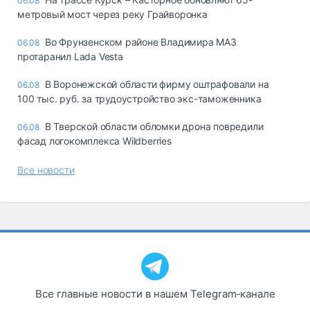
06.08
метровый мост через реку Грайворонка
Во Фрунзенском районе Владимира МАЗ
06.08
протаранил Lada Vesta
В Воронежской области фирму оштрафовали на
06.08
100 тыс. руб. за трудоустройство экс-таможенника
В Тверской области обломки дрона повредили
06.08
фасад логокомплекса Wildberries
Все новости
Все главные новости в нашем Telegram‑канале