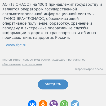
АО «ГЛОНАСС» на 100% принадлежит государству и
является оператором государственной
автоматизированной информационной системы
(ГАИС) ЭРА-ГЛОНАСС, обеспечивающей
оперативное получение, обработку, хранение и
передачу в экстренные оперативные службы
информации о дорожно-транспортных и об иных
происшествиях на дорогах России.
www.rbc.ru
платон
ртитс
глонасс
ржд
ростех
медведев
программное
обеспечение
ит в логистике
6 просмотров всего.
ОБСУДИТЬ