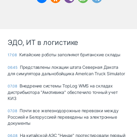
ЭДО, ИТ в логистике
Китайские роботы заполняют британские склады
17:08
Представлены локации штата Северная Дакота
06:45
для симулятора дальнобойщика American Truck Simulator
Внедрение системы TopLog WMS на складах
07.08
дистрибьютора "Амотивика" обеспечило точный учет
КИЗ
Почти все железнодорожные перевозки между
07.08
Россией и Белоруссией переведены на электронные
документы
На китайской АЭС "Нинде" протестировали первый
06.08