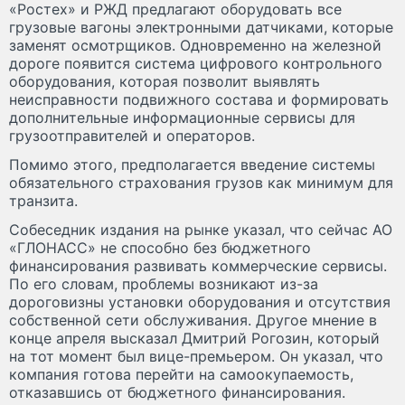
«Ростех» и РЖД предлагают оборудовать все
грузовые вагоны электронными датчиками, которые
заменят осмотрщиков. Одновременно на железной
дороге появится система цифрового контрольного
оборудования, которая позволит выявлять
неисправности подвижного состава и формировать
дополнительные информационные сервисы для
грузоотправителей и операторов.
Помимо этого, предполагается введение системы
обязательного страхования грузов как минимум для
транзита.
Собеседник издания на рынке указал, что сейчас АО
«ГЛОНАСС» не способно без бюджетного
финансирования развивать коммерческие сервисы.
По его словам, проблемы возникают из-за
дороговизны установки оборудования и отсутствия
собственной сети обслуживания. Другое мнение в
конце апреля высказал Дмитрий Рогозин, который
на тот момент был вице-премьером. Он указал, что
компания готова перейти на самоокупаемость,
отказавшись от бюджетного финансирования.