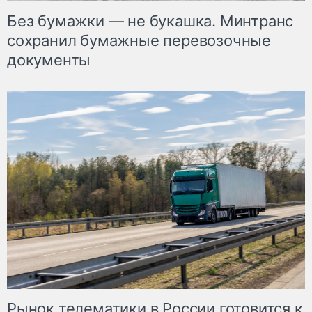
Без бумажки — не букашка. Минтранс
сохранил бумажные перевозочные
документы
Рынок телематики в России готовится к