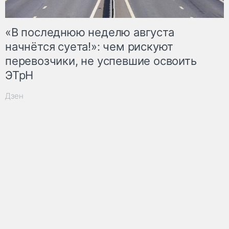
«В последнюю неделю августа
начнётся суета!»: чем рискуют
перевозчики, не успевшие освоить
ЭТрН
Дзен