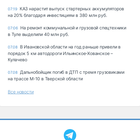
КАЗ нарастит выпуск стартерных аккумуляторов
07:19
на 20% благодаря инвестициям в 380 млн руб.
На ремонт коммунальной и грузовой спецтехники
07:06
в Туле выделили 40 млн руб.
В Ивановской области на год раньше привели в
07.08
порядок 5 км автодороги Ильинское-Хованское –
Кулачево
Дальнобойщик погиб в ДТП с тремя грузовиками
07.08
на трассе М-10 в Тверской области
Все новости