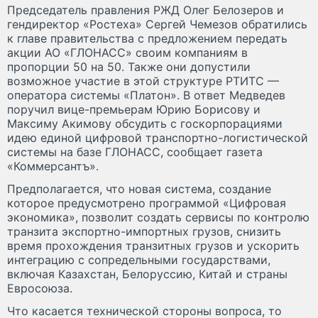
Председатель правления РЖД Олег Белозеров и
гендиректор «Ростеха» Сергей Чемезов обратились
к главе правительства с предложением передать
акции АО «ГЛОНАСС» своим компаниям в
пропорции 50 на 50. Также они допустили
возможное участие в этой структуре РТИТС —
оператора системы «Платон». В ответ Медведев
поручил вице-премьерам Юрию Борисову и
Максиму Акимову обсудить с госкорпорациями
идею единой цифровой транспортно-логистической
системы на базе ГЛОНАСС, сообщает газета
«Коммерсантъ».
Предполагается, что новая система, создание
которое предусмотрено программой «Цифровая
экономика», позволит создать сервисы по контролю
транзита экспортно-импортных грузов, снизить
время прохождения транзитных грузов и ускорить
интеграцию с сопредельными государствами,
включая Казахстан, Белоруссию, Китай и страны
Евросоюза.
Что касается технической стороны вопроса, то