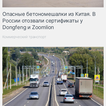
Опасные бетономешалки из Китая. В
России отозвали сертификаты у
Dongfeng и Zoomlion
Коммерческий транспорт