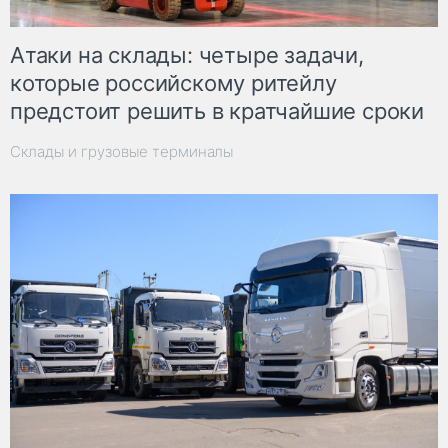
Атаки на склады: четыре задачи,
которые российскому ритейлу
предстоит решить в кратчайшие сроки
Склады и грузовые терминалы