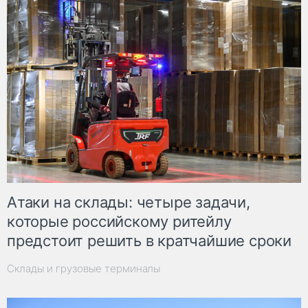
Атаки на склады: четыре задачи,
которые российскому ритейлу
предстоит решить в кратчайшие сроки
Склады и грузовые терминалы