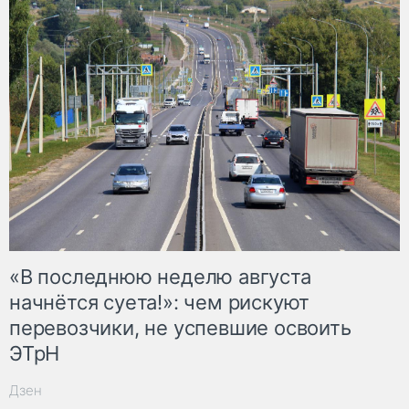
«В последнюю неделю августа
начнётся суета!»: чем рискуют
перевозчики, не успевшие освоить
ЭТрН
Дзен