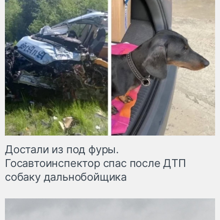
Достали из под фуры.
Госавтоинспектор спас после ДТП
собаку дальнобойщика