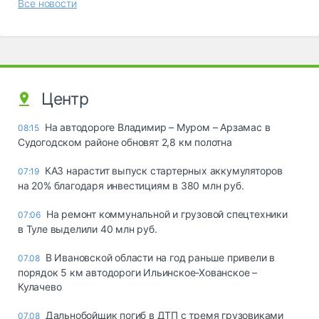
Все новости
Центр
На автодороге Владимир – Муром – Арзамас в
08:15
Судогодском районе обновят 2,8 км полотна
КАЗ нарастит выпуск стартерных аккумуляторов
07:19
на 20% благодаря инвестициям в 380 млн руб.
На ремонт коммунальной и грузовой спецтехники
07:06
в Туле выделили 40 млн руб.
В Ивановской области на год раньше привели в
07.08
порядок 5 км автодороги Ильинское-Хованское –
Кулачево
Дальнобойщик погиб в ДТП с тремя грузовиками
07.08