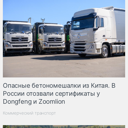
Опасные бетономешалки из Китая. В
России отозвали сертификаты у
Dongfeng и Zoomlion
Коммерческий транспорт