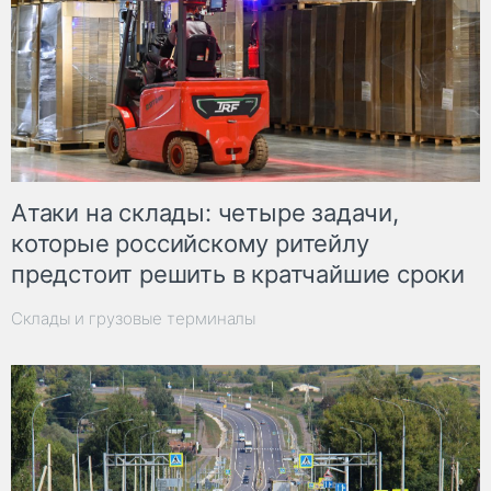
Атаки на склады: четыре задачи,
которые российскому ритейлу
предстоит решить в кратчайшие сроки
Склады и грузовые терминалы