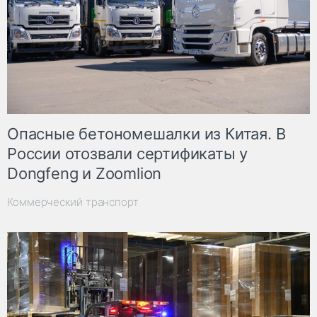
Опасные бетономешалки из Китая. В
России отозвали сертификаты у
Dongfeng и Zoomlion
Коммерческий транспорт