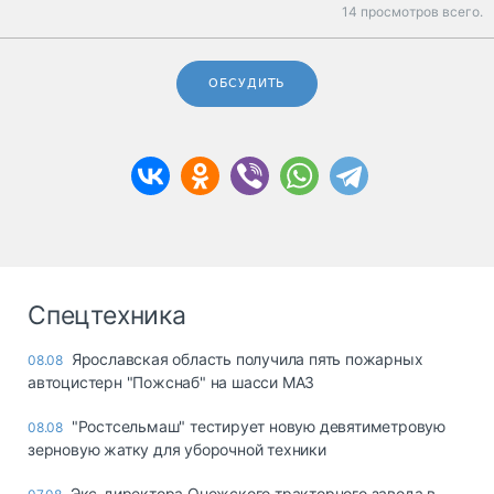
14 просмотров всего.
ОБСУДИТЬ
Спецтехника
Ярославская область получила пять пожарных
08.08
автоцистерн "Пожснаб" на шасси МАЗ
"Ростсельмаш" тестирует новую девятиметровую
08.08
зерновую жатку для уборочной техники
Экс-директора Онежского тракторного завода в