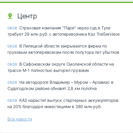
Центр
Страховая компания "Пари" через суд в Туле
08.08
требует 29 млн руб. с автоперевозчика Kaz TralServiece
В Липецкой области закрывается фирма по
08.08
грузовым автоперевозкам после полутора лет убытков
В Сафоновском округе Смоленской области на
08.08
трассе М-1 полностью выгорел грузовик
На автодороге Владимир – Муром – Арзамас в
08.08
Судогодском районе обновят 2,8 км полотна
КАЗ нарастит выпуск стартерных аккумуляторов
08.08
на 20% благодаря инвестициям в 380 млн руб.
Все новости