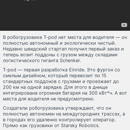
В робогрузовике T-pod нет места для водителя — он
полностью автономный и экологически чистый.
Недавно шведский стартап получил первый заказ и
теперь возит поддоны с грузом между складами
логистического гиганта Schenker.
T-pod — первая разработка Einride. Это фургон со
смелым дизайном, который перевозит по 15
стандартных поддонов с грузами и проезжает до
200 км на одной зарядке. Для этого в днище
интегрирована огромная батарея на 300 кВт*ч. А вот
места для водителя не предусмотрено.
Создатели робогрузовика утверждают, что он
полностью автономен на междугородних трассах, а
в городах его удаленно контролирует оператор.
Прямо как грузовики от Starsky Robotics.