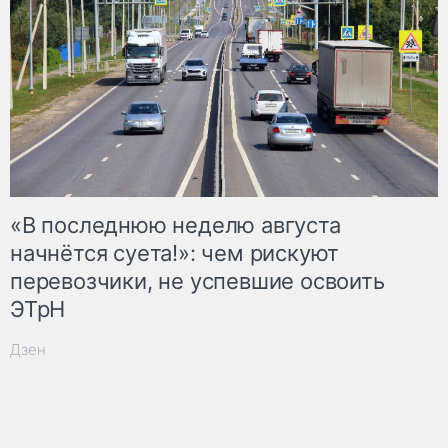
«В последнюю неделю августа
начнётся суета!»: чем рискуют
перевозчики, не успевшие освоить
ЭТрН
Дзен