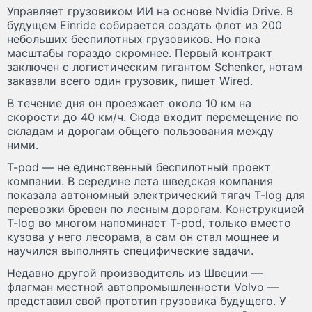
Управляет грузовиком ИИ на основе Nvidia Drive. В
будущем Einride собирается создать флот из 200
небольших беспилотных грузовиков. Но пока
масштабы гораздо скромнее. Первый контракт
заключен с логистическим гигантом Schenker, нотам
заказали всего один грузовик, пишет Wired.
В течение дня он проезжает около 10 км на
скорости до 40 км/ч. Сюда входит перемещение по
складам и дорогам общего пользования между
ними.
T-pod — не единственный беспилотный проект
компании. В середине лета шведская компания
показала автономный электрический тягач T-log для
перевозки бревен по лесным дорогам. Конструкцией
T-log во многом напоминает T-pod, только вместо
кузова у него лесорама, а сам он стал мощнее и
научился выполнять специфические задачи.
Недавно другой производитель из Швеции —
флагман местной автопромышленности Volvo —
представил свой прототип грузовика будущего. У