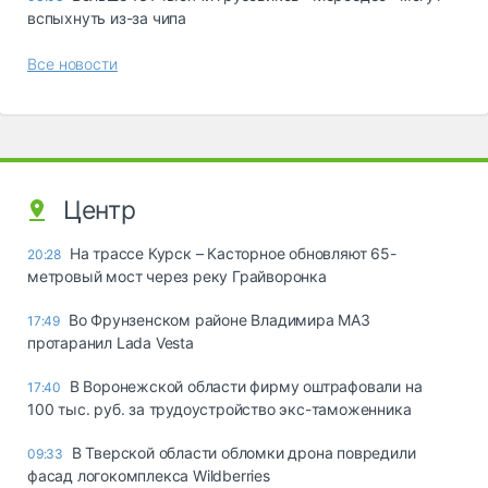
вспыхнуть из-за чипа
Все новости
Центр
На трассе Курск – Касторное обновляют 65-
20:28
метровый мост через реку Грайворонка
Во Фрунзенском районе Владимира МАЗ
17:49
протаранил Lada Vesta
В Воронежской области фирму оштрафовали на
17:40
100 тыс. руб. за трудоустройство экс-таможенника
В Тверской области обломки дрона повредили
09:33
фасад логокомплекса Wildberries