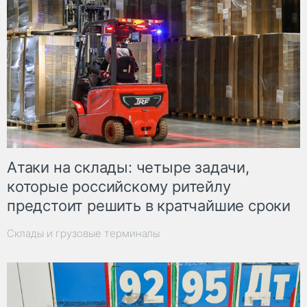
Атаки на склады: четыре задачи,
которые российскому ритейлу
предстоит решить в кратчайшие сроки
Склады и грузовые терминалы