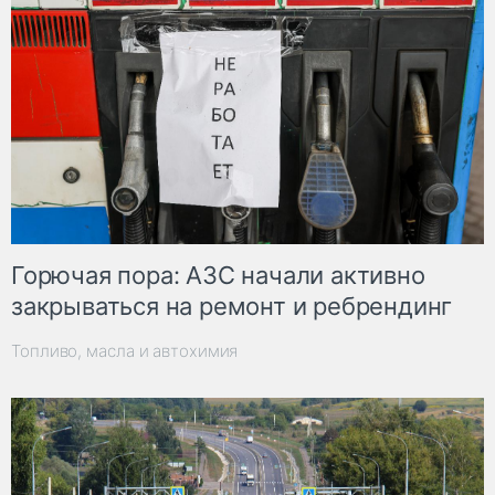
Горючая пора: АЗС начали активно
закрываться на ремонт и ребрендинг
Топливо, масла и автохимия